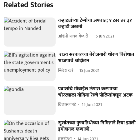
Related Stories
वऱ्हाड्यांच्या टेम्पोचा अपघात; १ ठार तर ३१
वऱ्हाडी जखमी
अश्विनी जाधव-केदारी
15 Jun 2021
राज्य सरकारच्या बेरोजगारी धोरण विरोधात
भाजपाचे आंदोलन
निलेश खरे
15 Jun 2021
प्रवाशांचे मोबाईल लंपास करणाऱ्या
चोरट्याला गोंदिया रेल्वे पोलिसांकडून अटक
विलास काटे
15 Jun 2021
सुशांतच्या पुण्यतिथीच्या निमित्ताने रिया झाली
इमोशनल म्हणाली..
वृत्तसंस्था
14 Jun 2021