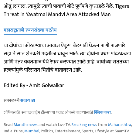
ओढू लागला. त्यामुळे त्याची पायाची बोटे पूर्णपणे कुरतडले गेले. Tigers
Threat in Yavatmal Mandvi Area Attacked Man
महाराष्ट्रातली रुग्णसंख्या घटतेय
या दोघांच्या ओरडण्याचा आवाज ऐकूण बैलगाडी घेऊन पाणी पाजणारे
सहा ते सात शेतकरी मदतीला धावून आले. त्या दोघांना प्रथम पांढरकवडा
आणि नंतर यवतमाळ येथे रेफर करण्यात आले आहे. वाघांच्या सततच्या
हल्ल्यांमुळे परिसरात भितीचे वातावरण आहे.
Edited By - Amit Golwalkar
सकाळ+चे
सदस्य व्हा
शॉपिंगसाठी 'सकाळ प्राईम डील्स'च्या भन्नाट ऑफर्स पाहण्यासाठी
क्लिक करा
.
Read
Marathi news
and watch Live TV.
Breaking news
from
Maharashtra
,
India, Pune,
Mumbai
, Politics, Entertainment, Sports, Lifestyle at SaamTV.