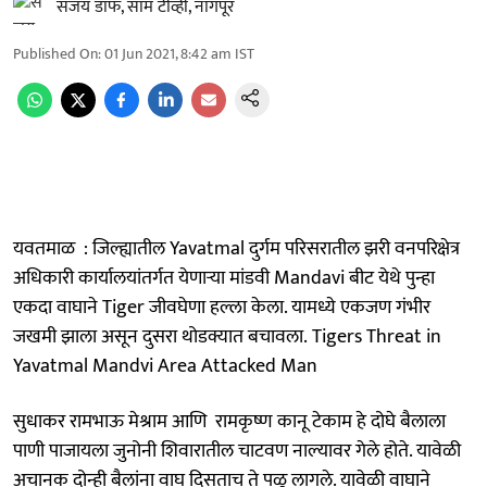
संजय डाफ, साम टीव्ही, नागपूर
Published On
:
01 Jun 2021, 8:42 am
IST
यवतमाळ : जिल्ह्यातील Yavatmal दुर्गम परिसरातील झरी वनपरिक्षेत्र
अधिकारी कार्यालयांतर्गत येणार्‍या मांडवी Mandavi बीट येथे पुन्हा
एकदा वाघाने Tiger जीवघेणा हल्ला केला. यामध्ये एकजण गंभीर
जखमी झाला असून दुसरा थोडक्यात बचावला. Tigers Threat in
Yavatmal Mandvi Area Attacked Man
सुधाकर रामभाऊ मेश्राम आणि रामकृष्ण कानू टेकाम हे दोघे बैलाला
पाणी पाजायला जुनोनी शिवारातील चाटवण नाल्यावर गेले होते. यावेळी
अचानक दोन्ही बैलांना वाघ दिसताच ते पळू लागले. यावेळी वाघाने