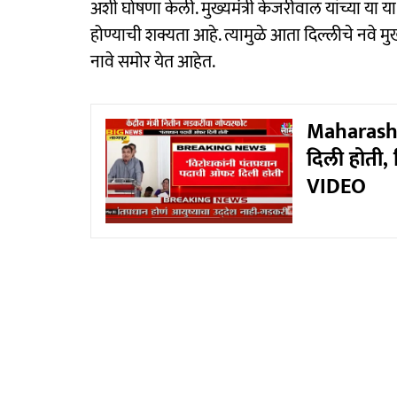
अशी घोषणा केली. मुख्यमंत्री केजरीवाल यांच्या य
होण्याची शक्यता आहे. त्यामुळे आता दिल्लीचे नवे मु
नावे समोर येत आहेत.
Maharashtr
दिली होती,
VIDEO