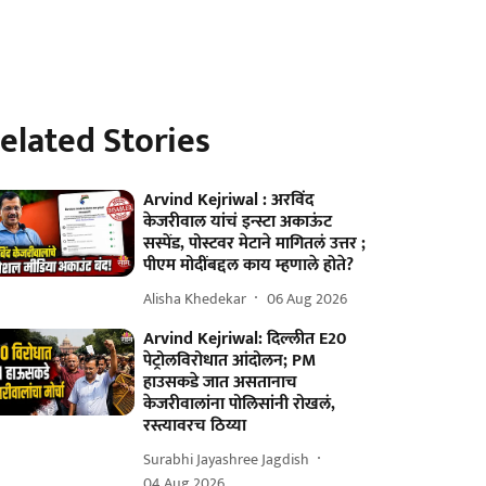
elated Stories
Arvind Kejriwal : अरविंद
केजरीवाल यांचं इन्स्टा अकाऊंट
सस्पेंड, पोस्टवर मेटाने मागितलं उत्तर ;
पीएम मोदींबद्दल काय म्हणाले होते?
Alisha Khedekar
06 Aug 2026
Arvind Kejriwal: दिल्लीत E20
पेट्रोलविरोधात आंदोलन; PM
हाउसकडे जात असतानाच
केजरीवालांना पोलिसांनी रोखलं,
रस्त्यावरच ठिय्या
Surabhi Jayashree Jagdish
04 Aug 2026