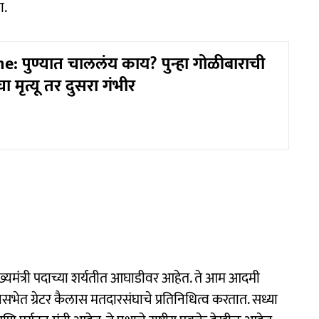
ा.
: पुण्यात चाललंय काय? पुन्हा गोळीबाराची
 मृत्यू तर दुसरा गंभीर
मुख्यमंत्री पदाच्या शर्यतीत आघाडीवर आहेत. ते आम आदमी
नसभेत ग्रेटर कैलास मतदारसंघाचे प्रतिनिधित्व करतात. सध्या