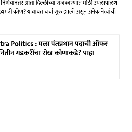
ा या निर्णयानंतर आता दिल्लीच्या राजकारणात मोठी उपलापालथ
ख्यमंत्री कोण? याबाबत चर्चा सुरु झाली असून अनेक नेत्यांची
a Politics : मला पंतप्रधान पदाची ऑफर
 नितीन गडकरींचा रोख कोणाकडे? पाहा