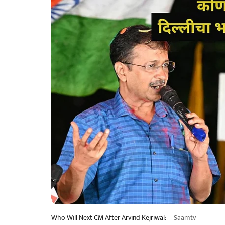
Who Will Next CM After Arvind Kejriwal:
Saamtv