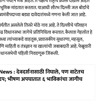
्यटन मंत्री आहेत. ते पक्षाचे राष्ट्रीय प्रवक्ते देखील आहेत
 भूमिक मांडतात करतात. याआधी सौरभ दिल्ली जल बोर्डाचे
ुख्यमंत्रीपदाच्या बड्या दावेदारांमध्ये गणना केली जात आहे.
शर्यतीत असलेले तिसरे मोठे नाव आहे. ते दिल्लीचे परिवहन
गढ विधानसभा जागेचे प्रतिनिधित्व करतात. कैलाश गेहलोत हे
ध्या त्यांच्याकडे वाहतूक, प्रशासकीय सुधारणा, महसूल,
ाहिती व तंत्रज्ञान या खात्यांची जबाबदारी आहे. फेब्रुवारी
 विधानसभेची पहिली निवडणूक जिंकली.
ews : देवदर्शनासाठी निघाले, पण वाटेतच
प; भीषण अपघातात ६ भाविकांचा जागीच