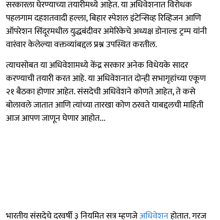
सरकारला घेरण्याच्या तयारीमध्ये आहेत. या अधिवेशनात विरोधक
पहलगाम दहशतवादी हल्ला, बिहार स्पेशल इंटेन्सिव्ह रिव्हिजन आणि
ऑपरेशन सिंदूरमधील युद्धबंदीवर अमेरिकेचे अध्यक्ष डोनाल्ड ट्रम्प यांनी
वारंवार केलेल्या वक्तव्यांबद्दल प्रश्न उपस्थित करतील.
त्याचसोबत या अधिवेशामध्ये केंद्र सरकार अनेक विधेयके सादर
करण्याची तयारी करत आहे. या अधिवेशनात दोन्ही सभागृहांच्या एकूण
२१ बैठका होणार आहेत. संसदेची अधिवेशने कोणते आहेत, ते कसे
बोलावले जातात आणि त्यांच्या तारखा कोण ठरवते याबद्दलची माहिती
आज आपण जाणून घेणार आहोत...
भारतीय संसदेचे दरवर्षी ३ नियमित सत्र म्हणजे
अधिवेशन
होतात. गरज