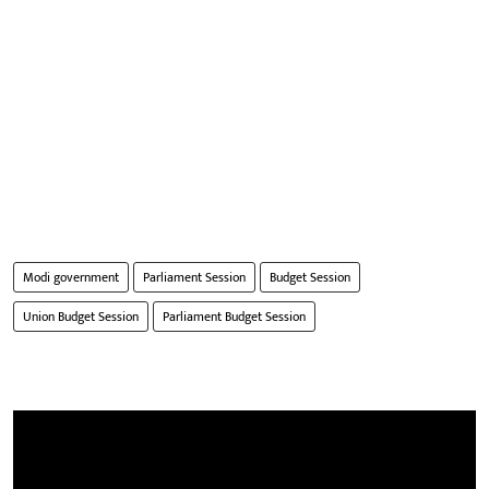
Modi government
Parliament Session
Budget Session
Union Budget Session
Parliament Budget Session