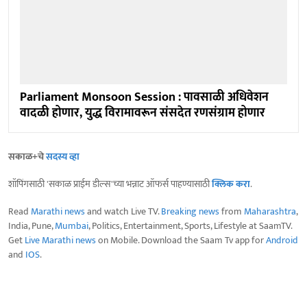
Parliament Monsoon Session : पावसाळी अधिवेशन
वादळी होणार, युद्ध विरामावरून संसदेत रणसंग्राम होणार
सकाळ+चे
सदस्य व्हा
शॉपिंगसाठी 'सकाळ प्राईम डील्स'च्या भन्नाट ऑफर्स पाहण्यासाठी
क्लिक करा
.
Read
Marathi news
and watch Live TV.
Breaking news
from
Maharashtra
,
India, Pune,
Mumbai
, Politics, Entertainment, Sports, Lifestyle at SaamTV.
Get
Live Marathi news
on Mobile. Download the Saam Tv app for
Android
and
IOS
.