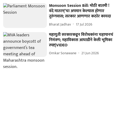
Monsoon Session Bill: मोठी बातमी !
वंदे मातरम्’चा अपमान केल्यास होणार
तुरुंगवास; सरकार आणणार कठोर कायदा
Bharat Jadhav
17 Jul 2026
महायुती सरकारकडून विरोधकांना चहापानचं
निमंत्रण; महाविकास आघाडीने केली भूमिका
स्पष्ट|VIDEO
Omkar Sonawane
21 Jun 2026