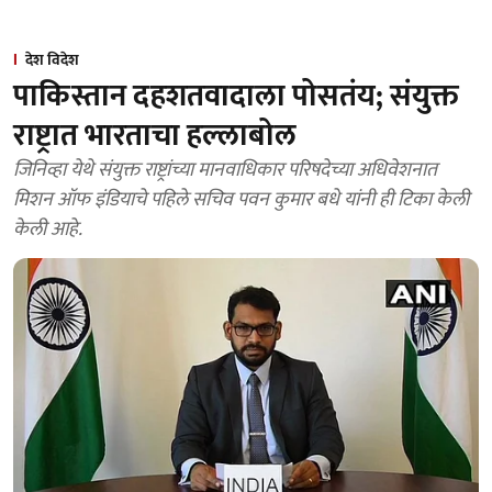
देश विदेश
पाकिस्तान दहशतवादाला पोसतंय; संयुक्त
राष्ट्रात भारताचा हल्लाबोल
जिनिव्हा येथे संयुक्त राष्ट्रांच्या मानवाधिकार परिषदेच्या अधिवेशनात
मिशन ऑफ इंडियाचे पहिले सचिव पवन कुमार बधे यांनी ही टिका केली
केली आहे.