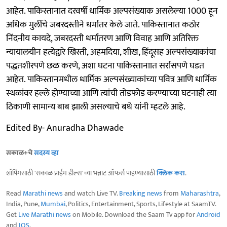
आहेत. पाकिस्तानात दरवर्षी धार्मिक अल्पसंख्याक असलेल्या 1000 हून
अधिक मुलींचे जबरदस्तीने धर्मांतर केले जाते. पाकिस्तानात कठोर
निंदनीय कायदे, जबरदस्ती धर्मांतरण आणि विवाह आणि अतिरिक्त
न्यायालयीन हत्येद्वारे ख्रिस्ती, अहमदिया, शीख, हिंदूसह अल्पसंख्याकांचा
पद्धतशीरपणे छळ करणे, अशा घटना पाकिस्तानाात सर्रासपणे घडत
आहेत. पाकिस्तानमधील धार्मिक अल्पसंख्याकांच्या पवित्र आणि धार्मिक
स्थळांवर हल्ले होण्याच्या आणि त्यांची तोडफोड करण्याच्या घटनाही त्या
ठिकाणी सामान्य बाब झाली असल्याचे बधे यांनी म्हटले आहे.
Edited By- Anuradha Dhawade
सकाळ+चे
सदस्य व्हा
शॉपिंगसाठी 'सकाळ प्राईम डील्स'च्या भन्नाट ऑफर्स पाहण्यासाठी
क्लिक करा
.
Read
Marathi news
and watch Live TV.
Breaking news
from
Maharashtra
,
India, Pune,
Mumbai
, Politics, Entertainment, Sports, Lifestyle at SaamTV.
Get
Live Marathi news
on Mobile. Download the Saam Tv app for
Android
and
IOS
.