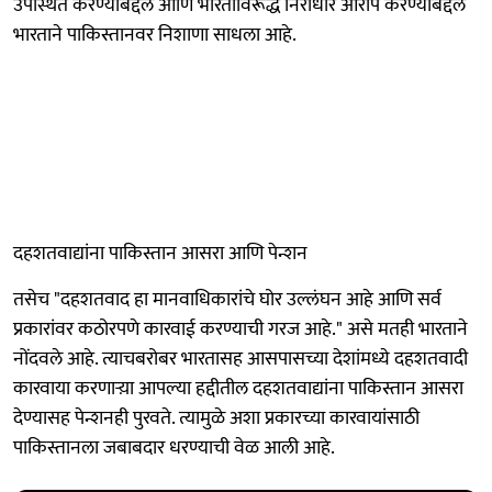
उपस्थित करण्याबद्दल आणि भारताविरूद्ध निराधार आरोप करण्याबद्दल
भारताने पाकिस्तानवर निशाणा साधला आहे.
दहशतवाद्यांना पाकिस्तान आसरा आणि पेन्शन
तसेच "दहशतवाद हा मानवाधिकारांचे घोर उल्लंघन आहे आणि सर्व
प्रकारांवर कठोरपणे कारवाई करण्याची गरज आहे." असे मतही भारताने
नोंदवले आहे. त्याचबरोबर भारतासह आसपासच्या देशांमध्ये दहशतवादी
कारवाया करणाऱ्य़ा आपल्या हद्दीतील दहशतवाद्यांना पाकिस्तान आसरा
देण्यासह पेन्शनही पुरवते. त्यामुळे अशा प्रकारच्या कारवायांसाठी
पाकिस्तानला जबाबदार धरण्याची वेळ आली आहे.