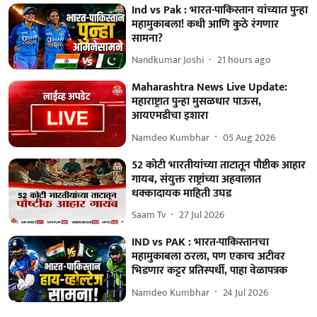
Ind vs Pak : भारत-पाकिस्तान यांच्यात पुन्हा
महामुकाबला! कधी आणि कुठे रंगणार
सामना?
Nandkumar Joshi
21 hours ago
Maharashtra News Live Update:
महाराष्ट्रात पुन्हा मुसळधार पाऊस,
आयएमडीचा इशारा
Namdeo Kumbhar
05 Aug 2026
52 कोटी भारतीयांच्या ताटातून पौष्टीक आहार
गायब, संयुक्त राष्ट्रांच्या अहवालात
धक्कादायक माहिती उघड
Saam Tv
27 Jul 2026
IND vs PAK : भारत-पाकिस्तानचा
महामुकाबला ठरला, पण एकाच अटीवर
भिडणार कट्टर प्रतिस्पर्धी, पाहा वेळापत्रक
Namdeo Kumbhar
24 Jul 2026