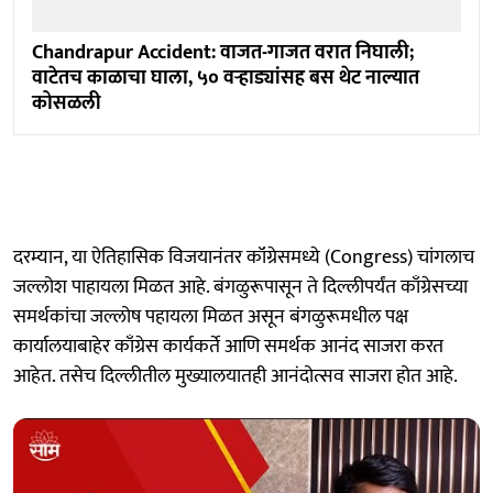
Chandrapur Accident: वाजत-गाजत वरात निघाली;
वाटेतच काळाचा घाला, ५० वऱ्हाड्यांसह बस थेट नाल्यात
कोसळली
दरम्यान, या ऐतिहासिक विजयानंतर कॉंग्रेसमध्ये (Congress) चांगलाच
जल्लोश पाहायला मिळत आहे. बंगळुरूपासून ते दिल्लीपर्यंत काँग्रेसच्या
समर्थकांचा जल्लोष पहायला मिळत असून बंगळुरूमधील पक्ष
कार्यालयाबाहेर काँग्रेस कार्यकर्ते आणि समर्थक आनंद साजरा करत
आहेत. तसेच दिल्लीतील मुख्यालयातही आनंदोत्सव साजरा होत आहे.