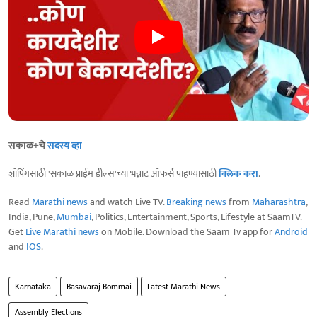
सकाळ+चे
सदस्य व्हा
शॉपिंगसाठी 'सकाळ प्राईम डील्स'च्या भन्नाट ऑफर्स पाहण्यासाठी
क्लिक करा
.
Read
Marathi news
and watch Live TV.
Breaking news
from
Maharashtra
,
India, Pune,
Mumbai
, Politics, Entertainment, Sports, Lifestyle at SaamTV.
Get
Live Marathi news
on Mobile. Download the Saam Tv app for
Android
and
IOS
.
Karnataka
Basavaraj Bommai
Latest Marathi News
Assembly Elections