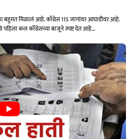
ला बहुमत मिळालं आहे. काँग्रेस 115 जागांवर आघाडीवर आहे.
हिला कल कॉंग्रेसच्या बाजूने स्पष्ट देत आहे...