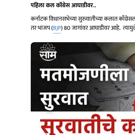
पहिला कल कॉंग्रेस आघाडीवर..
कर्नाटक विधानसभेच्या सुरुवातीच्या कलात काँग्रेस
तर भाजप (
BJP
) 80 जागांवर आघाडीवर आहे. त्यामुळे प