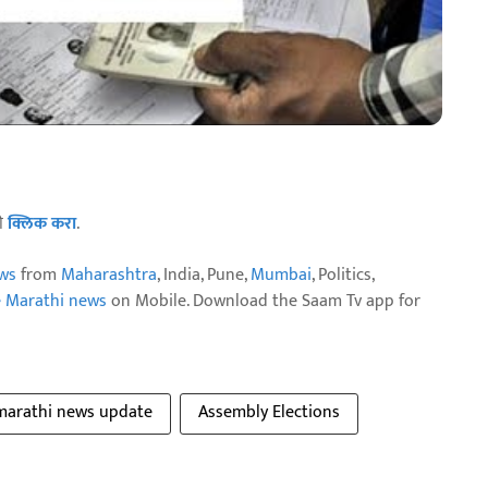
ठी
क्लिक करा
.
ws
from
Maharashtra
, India, Pune,
Mumbai
, Politics,
e Marathi news
on Mobile. Download the Saam Tv app for
 marathi news update
Assembly Elections