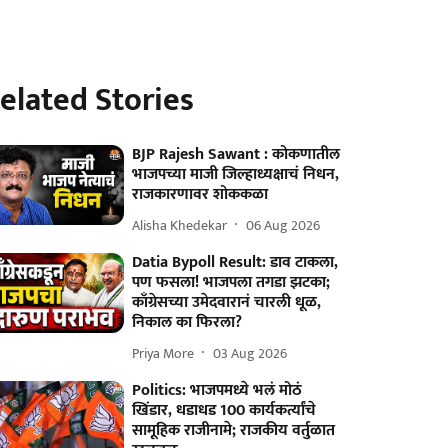
elated Stories
BJP Rajesh Sawant : कोकणातील
भाजपच्या माजी जिल्हाध्यक्षाचं निधन,
राजकारणावर शोककळा
Alisha Khedekar
06 Aug 2026
Datia Bypoll Result: डाव टाकला,
पण फसला! भाजपला तगडा झटका;
काँग्रेसच्या उमेदवारानं चारली धूळ,
निकाल का फिरला?
Priya More
03 Aug 2026
Politics: भाजपमध्ये भलं मोठं
खिंडार, धडाधड 100 कार्यकर्त्यांचे
सामूहिक राजीनामे; राजकीय वर्तुळात