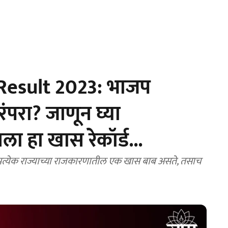
Result 2023: भाजप
ंपरा? जाणून घ्या
ा हा खास रेकॉर्ड...