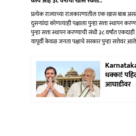
काय आहे ३८ वर्षांचा खास रेकॉर्ड..
प्रत्येक राज्याच्या राजकारणातील एक खास बाब असते
दुसऱ्यांदा कोणत्याही पक्षाला पुन्हा सत्ता स्थापन करण
पुन्हा सत्ता स्थापन करण्याची संधी ३८ वर्षांत एकदाही
यापूर्वी केवळ जनता पक्षाचे सरकार पुन्हा सत्तेवर आले
Karnataka
धक्का! पहिल्
आघाडीवर