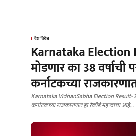
देश विदेश
Karnataka Election 
मोडणार का 38 वर्षाची पर
कर्नाटकच्या राजकारणातल
Karnataka VidhanSabha Election Result- प्रत्येक राज्याच्या राजकारणातील एक खास बाब असते, तसाच
कर्नाटकच्या राजकारणात हा रेकॉर्ड महत्वाचा आहे...