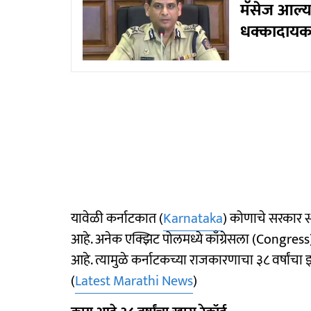
मॅसेज आल्या
धक्कादायक
यावेळी कर्नाटकात (
Karnataka
) कोणाचे सरकार स्थ
आहे. अनेक एक्झिट पोलमध्ये काँग्रेसला (Congress
आहे. त्यामुळे कर्नाटकच्या राजकारणाचा ३८ वर्षांच
(
Latest Marathi News
)