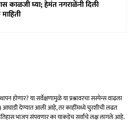
स काळजी घ्या; हेमंत नगराळेंनी दिली
 माहिती
ापन होणार? या सर्वेक्षणामुळे या प्रश्नावरचा सस्पेन्स वाढला
) आघाडी देण्यात आली आहे, तर काहींमध्ये चुरशीची लढत
ा इतिहास भाजप संपवणार का याकडेच सर्वांचे लक्ष लागले आहे.