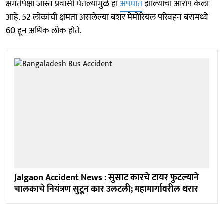
क्षमतेपेक्षा जास्त प्रवासी घेतल्यामुळे हा
अपघात
झाल्याचा आरोप केला
आहे. 52 लोकांची क्षमता असलेल्या बशर मेमोरियल परिवहन बसमध्ये
60 हून अधिक लोक होते.
Jalgaon Accident News : सुसाट कारचे टायर फुटल्याने
चालकाचे नियंत्रण सुटून कार उलटली; महामार्गावरील थरार