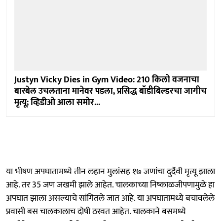
Justyn Vicky Dies in Gym Video: 210 किलो वजनाचा
बारबेल उचलताना मानेवर पडला, प्रसिद्ध बॉडीबिल्डरचा जागीच
मृत्यू; व्हिडीओ आला समोर...
या भीषण अपघातामध्ये तीन लहान मुलांसह १७ जणांचा दुर्दैवी मृत्यू झाला
आहे. तर 35 जण जखमी झाले आहेत. चालकाच्या निष्काळजीपणामुळे हा
अपघात झाला असल्याचे सांगितले जात आहे. या अपघातामध्ये बचावलेले
प्रवासी बस चालकालाच दोषी ठरवत आहेत. चालकाने बसमध्ये