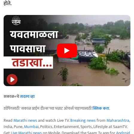
होते.
सकाळ+चे
सदस्य व्हा
शॉपिंगसाठी 'सकाळ प्राईम डील्स'च्या भन्नाट ऑफर्स पाहण्यासाठी
क्लिक करा
.
Read
Marathi news
and watch Live TV.
Breaking news
from
Maharashtra
,
India, Pune,
Mumbai
, Politics, Entertainment, Sports, Lifestyle at SaamTV.
Get
Live Marathi news
on Mobile. Download the Saam Tv app for
Android