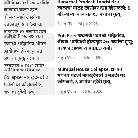
Himachal Pradesh Landslide :
काळाचा घाला! टॅक्सीवर दरड कोसळली; ६
महिन्यांच्या बाळासह १३ जणांचा मृत्यू
Saam Tv
24 Jul 2026
Pub Fire: मध्यरात्री पबमध्ये अग्नितांडव,
भीषण आगीमध्ये होरपळून २७ जणांचा मृत्यू;
थरकाप उडवणारा VIDEO समोर
Priya More
13 Jul 2026
Mumbai House Collapse: क्षणात
भयंकर घडलं! मानखुर्दमध्ये ३ मजली घर
कोसळलं, ६ जणांचा दुर्दैवी मृत्यू
Priya More
06 Jul 2026