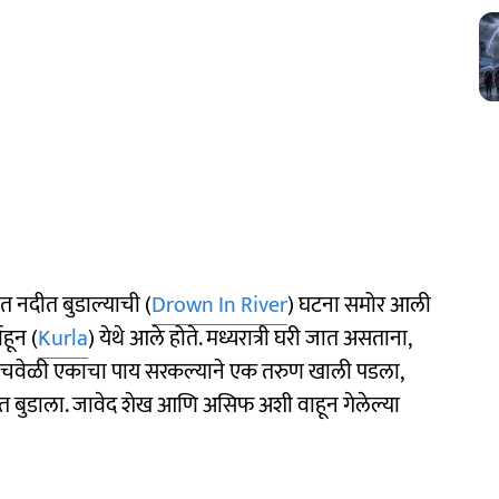
ीत नदीत बुडाल्याची (
Drown In River
) घटना समोर आली
ाहून (
Kurla
) येथे आले होते. मध्यरात्री घरी जात असताना,
 त्याचवेळी एकाचा पाय सरकल्याने एक तरुण खाली पडला,
ात बुडाला. जावेद शेख आणि असिफ अशी वाहून गेलेल्या