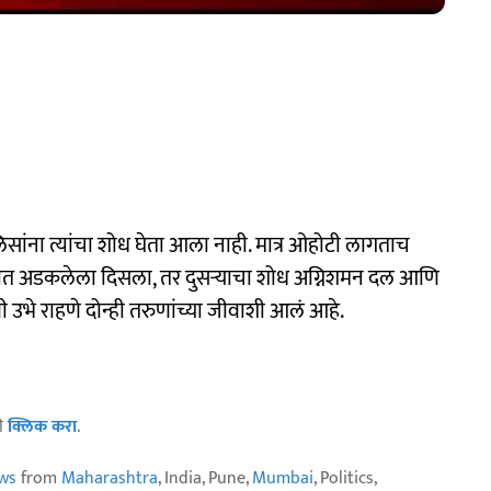
सांना त्यांचा शोध घेता आला नाही. मात्र ओहोटी लागताच
लात अडकलेला दिसला, तर दुसऱ्याचा शोध अग्निशमन दल आणि
भे राहणे दोन्ही तरुणांच्या जीवाशी आलं आहे.
ठी
क्लिक करा
.
ws
from
Maharashtra
, India, Pune,
Mumbai
, Politics,