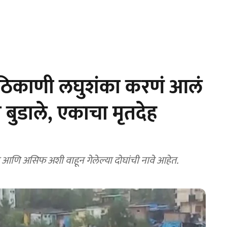
िकाणी लघुशंका करणं आलं
 बुडाले, एकाचा मृतदेह
ि असिफ अशी वाहून गेलेल्या दोघांची नावे आहेत.