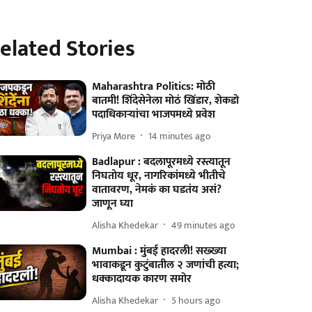
elated Stories
Maharashtra Politics: मोठी
बातमी! शिंदेसेनेला मोठं खिंडार, शेकडो
पदाधिकाऱ्यांचा भाजपमध्ये प्रवेश
Priya More
14 minutes ago
Badlapur : बदलापूरमध्ये रस्त्यातून
निघतोय धूर, नागरिकांमध्ये भीतीचे
वातावरण, नेमकं का घडतंय असं?
जाणून घ्या
Alisha Khedekar
49 minutes ago
Mumbai : मुंबई हादरली! सख्ख्या
भावाकडून कुटुंबातील २ जणांची हत्या;
धक्कादायक कारण समोर
Alisha Khedekar
5 hours ago