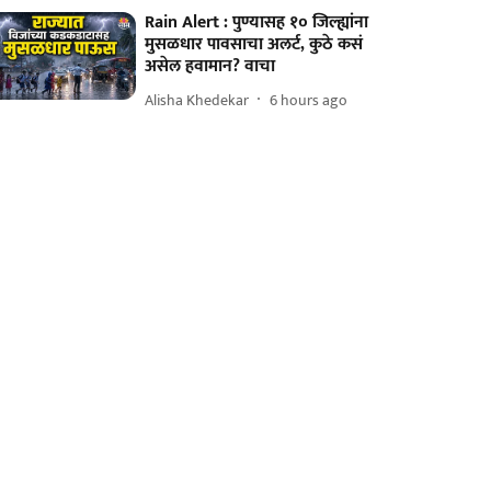
Rain Alert : पुण्यासह १० जिल्ह्यांना
मुसळधार पावसाचा अलर्ट, कुठे कसं
असेल हवामान? वाचा
Alisha Khedekar
6 hours ago