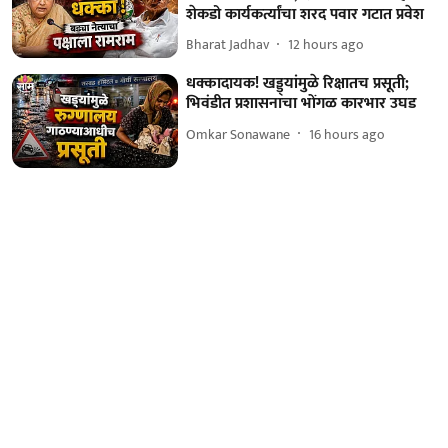
शेकडो कार्यकर्त्यांचा शरद पवार गटात प्रवेश
Bharat Jadhav
12 hours ago
धक्कादायक! खड्ड्यांमुळे रिक्षातच प्रसूती;
भिवंडीत प्रशासनाचा भोंगळ कारभार उघड
Omkar Sonawane
16 hours ago