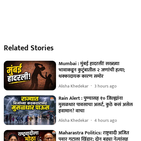
Related Stories
Mumbai : मुंबई हादरली! सख्ख्या
भावाकडून कुटुंबातील २ जणांची हत्या;
धक्कादायक कारण समोर
Alisha Khedekar
3 hours ago
Rain Alert : पुण्यासह १० जिल्ह्यांना
मुसळधार पावसाचा अलर्ट, कुठे कसं असेल
हवामान? वाचा
Alisha Khedekar
4 hours ago
Maharastra Politics: राष्ट्रवादी अजित
पवार गटाला खिंडार; दोन बड्या नेत्यांसह