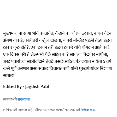
मुख्यमंत्र्यांना सांगा भोंगे काढावेत, केंद्राने का धोरण ठरवावे, नाचत येईना
अंगण वाकडे, काहीतरी कर्तृत्व दाखवा, बाबरी मस्जिद पडली तेव्हा उद्धव
ठाकरे कुठे होते?, एक टक्का तरी उद्धव ठाकरे यांचे योगदान आहे का?
एक दिवस तरी ते जेलमध्ये गेले आहेत का? आयत्या बिळावर नागोबा,
शरद पवारांच्या आशीर्वादाने तेवढे बसले आहेत. मंत्रालयात न येता 5 वर्ष
कसे पूर्ण करणार असा सवाल विचारात राणे यांनी मुख्यमंत्र्यांवर निशाणा
साधला.
Edited By - Jagdish Patil
सकाळ+चे
सदस्य व्हा
शॉपिंगसाठी 'सकाळ प्राईम डील्स'च्या भन्नाट ऑफर्स पाहण्यासाठी
क्लिक करा
.