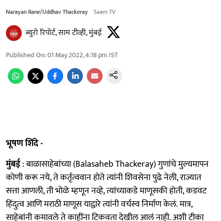
Narayan Rane/Uddhav Thackeray
Saam TV
ब्युरो रिपोर्ट, साम टीव्ही, मुंबई
Published On
:
01 May 2022, 4:18 pm
IST
भूषण शिंदे -
मुंबई
: बाळासाहेबांच्या (Balasaheb Thackeray) गुणांचे मुल्यमापन
कोणी करू नये, ते कर्तृत्ववान होते त्यांनी शिवसेना पुढे नेली, राज्यात
सत्ता आणली, ती भोळे म्हणून नव्हे, त्यांच्याकडे माणूसकी होती, कडवट
हिंदुत्व आणि मराठी माणूस याद्वारे त्यांनी वर्चस्व निर्माण केलं. मात्र,
साहेबांनी कमावले ते काहींना टिकवता देखील आलं नाही. अशी टीका