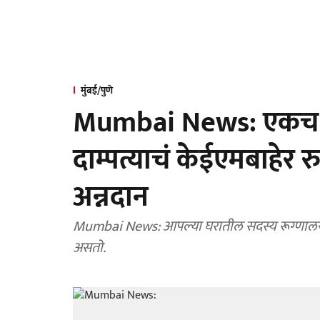
मुंबई/पुणे
Mumbai News: एकच ध
दाम्पत्याचं केईएमबाहेर र
अन्नदान
Mumbai News: आपल्या घरातील सदस्य रूग्णालयात
असतो.