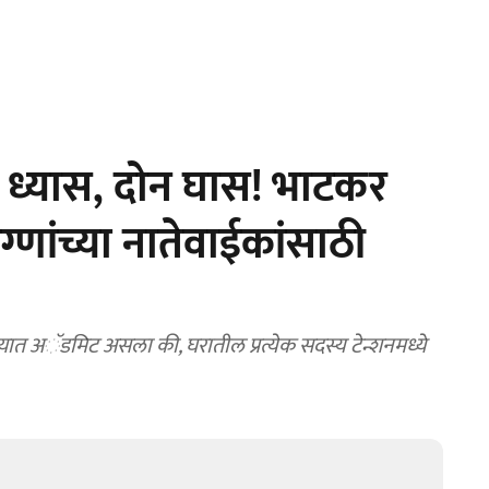
्यास, दोन घास! भाटकर
ुग्णांच्या नातेवाईकांसाठी
 अॅडमिट असला की, घरातील प्रत्येक सदस्य टेन्शनमध्ये