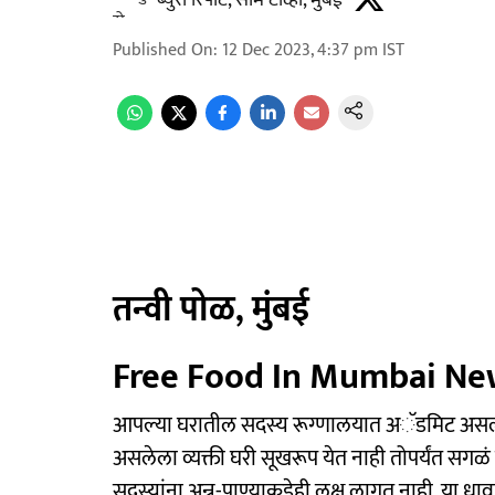
ब्युरो रिपोर्ट, साम टीव्ही, मुंबई
Published On
:
12 Dec 2023, 4:37 pm
IST
तन्वी पोळ, मुंबई
Free Food In Mumbai Ne
आपल्या घरातील सदस्य रूग्णालयात अॅडमिट असला क
असलेला व्यक्ती घरी सूखरूप येत नाही तोपर्यंत सगळ
सदस्यांना अन्न-पाण्याकडेही लक्ष लागत नाही. या 