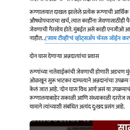
रूग्णालयात दाखल झालेले प्रत्येक रूग्णाची आर्थि
औषधोपचाराचा खर्च, त्यात काहींना जेवणासाठीही पैसे
जेवणाची गैरसोय होते. मुंबईत असे काही एनजीओ आहेत
नाहीत. .
('साम टीव्ही'चं व्हॉट्सअँप चॅनल जॉईन कर
दोन घास देणाऱ्या अन्नदात्यांचा प्रवास
रुग्णांच्या नातेवाईकांची जेवणाची होणारी अडचण 
ओळखून सुरू भाटकर दाम्पत्याने अन्नदानांचा उपक्रम सु
केलं जात आहे. 'दोन घास विथ आर्य'असं या उपक्रमाचं
रूग्णालयाबाहेर सकाळी आणि संध्याकाळी दररोज स
यामागे त्यांच्याशी संबंधित अत्यंद दु:खद प्रसंग आहे.