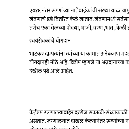
२०१६ नंतर रूग्णांच्या नातेवाईकांची संख्या वाढल
जेवणाचे डबे वितरित केले जातात. जेवणामध्ये सर्व
तसेच एका वेळच्या पोळ्या, भाजी, वरण ,भात , केळी
स्वयंसेवकांचे योगदान
भाटकर दाम्पत्यांना त्यांच्या या कामात अनेकजण मदत
योगदानही मोठे आहे. विशेष म्हणजे या अन्नदानाच्या
देखील पुढे आले आहेत.
केईएम रूग्णालयाबाहेर दररोज सकाळी-संध्याकाळी रूग
असतात. रूग्णालयात दाखल केल्यानंतर रूग्णांच्या नात