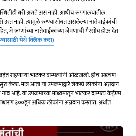
क स्थितीही बरी असते असं नाही. आधीच रूग्णालयातील
 उरत नाही. त्यामुळे रुग्ण्यासोबत असलेल्या नातेवाईकांची
, जे रूग्णांच्या नातेवाईकांच्या जेवणाची गैरसोय होऊ देत
ण्यासाठी येथे क्लिक करा)
मुंबईत राहणाऱ्या भाटकर दाम्पत्यांनी ओळखली. हीच अडचण
रु केला. मात्र आता या उपक्रमाद्वारे शेकडो लोकांना अन्नदान
 नाव आहे. या उपक्रमाच्या माध्यमातून भाटकर दाम्पत्य केईएम
ाधारण ३००हून अधिक लोकांना अन्नदान करतात. अर्थात