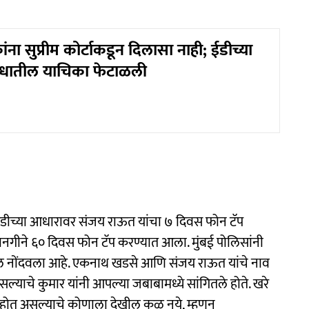
ना सुप्रीम कोर्टाकडून दिलासा नाही; ईडीच्या
ोधातील याचिका फेटाळली
 तातडीच्या आधारावर संजय राऊत यांचा ७ दिवस फोन टॅप
नगीने ६० दिवस फोन टॅप करण्यात आला. मुंबई पोलिसांनी
ल नोंदवला आहे. एकनाथ खडसे आणि संजय राऊत यांचे नाव
सल्याचे कुमार यांनी आपल्या जबाबामध्ये सांगितले होते. खरे
होत असल्याचे कोणाला देखील कळू नये, म्हणून