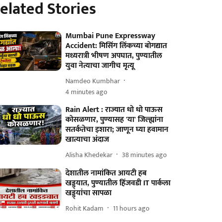
elated Stories
Mumbai Pune Expressway
Accident: मिसिंग लिंकच्या बोगद्यात
मध्यरात्री भीषण अपघात, पुण्यातील
युवा नेत्याचा जागीच मृत्यू
Namdeo Kumbhar
4 minutes ago
Rain Alert : राज्यात धो धो पाऊस
कोसळणार, पुण्यासह 'या' जिल्ह्यांना
सतर्कतेचा इशारा; जाणून घ्या हवामान
खात्याचा अंदाज
Alisha Khedekar
38 minutes ago
देशातील नामांकित आयटी हब
खड्ड्यात, पुण्यातील हिंजवडी IT पार्कला
खड्ड्यांचा सापळा
Rohit Kadam
11 hours ago