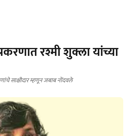
रकरणात रश्मी शुक्ला यांच्या
ंचे साक्षीदार म्हणून जबाब नोंदवले