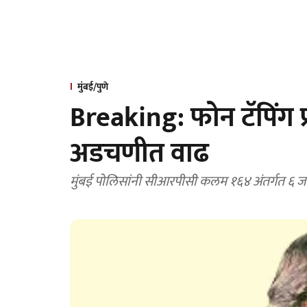
मुंबई/पुणे
Breaking: फोन टॅपिंग प्
अडचणीत वाढ
मुंबई पोलिसांनी सीआरपीसी कलम १६४ अंतर्गत ६ जणा