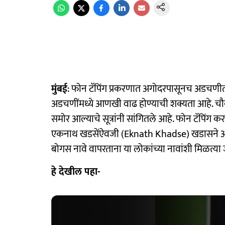
मुंबई
: फोन टॅपिंग प्रकरणात अगोदरपासूनच अडचणीत 
अडचणींमध्ये आणखी वाढ होण्याची शक्यता आहे. चौ
समोर आल्याचे सूत्रांनी सांगितले आहे. फोन टॅपिंग 
एकनाथ खडसेंऐवजी (Eknath Khadse) खडासने असा 
बोगस नावे वापरताना या लोकांच्या नावांशी मिळत्या
हे देखील पहा-