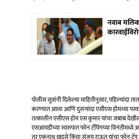
नवाब मलिकां
कारवाईविर
पोलीस सुत्रांनी दिलेल्या माहितीनुसार, पहिल्यांदा
करण्यात आला आणि दुसऱ्यांदा एसीएस होमच्या परवा
तत्कालीन एसीएस होम एस कुमार यांचा जबाब देखी
एसआयडीच्या स्वरुपात फोन टॅपिंगच्या विनंतीमध्ये अ
तर एकनाथ खडसे किंवा संजय राऊत यांचा फोन टॅप 