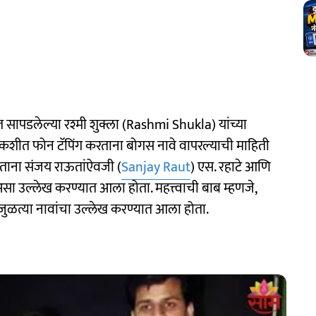
सापडलेल्या रश्मी शुक्ला (Rashmi Shukla) यांच्या
कशीत फोन टॅपिंग करताना बोगस नावे वापरल्याची माहिती
करताना संजय राऊतांऐवजी (
Sanjay Raut
) एस. रहाटे आणि
उल्लेख करण्यात आला होता. महत्त्वाची बाब म्हणजे,
 जुळत्या नावांचा उल्लेख करण्यात आला होता.