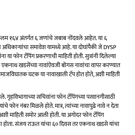
म १६४ अंतर्गत ६ जणांचे जबाब नोंदवले आहेत. या ६
 अधिकाऱ्यांचा समावेश यामध्ये आहे. या दोघांपैकी जे DYSP
ंना या फोन टॅपिंग प्रकरणाची माहिती होती. सुत्रांनी दिलेल्या
 एकनाथ खडसेंच्या नावांऐवजी बोगस नावांचा वापर करण्यात
माजविघातक घटक या नावाखाली टॅप होत होते, अशी माहिती
 आले. गृहविभागाच्या सचिवांना फोन टॅपिंगच्या परवानगीसाठी
े फोन नंबर मिळले होते. मात्र, त्यांच्या नावापुढे नावे न देता
शी माहिती समोर आली होती. या अगोदर फोन टॅपिंग
ला होता. संजय राऊत यांचा ६० दिवस तर एकनाथ खडसे यांचा