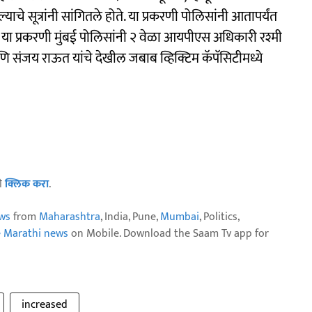
े सूत्रांनी सांगितले होते. या प्रकरणी पोलिसांनी आतापर्यंत
ान या प्रकरणी मुंबई पोलिसांनी २ वेळा आयपीएस अधिकारी रश्मी
 संजय राऊत यांचे देखील जबाब व्हिक्टिम कॅपॅसिटीमध्ये
ठी
क्लिक करा
.
ws
from
Maharashtra
, India, Pune,
Mumbai
, Politics,
e Marathi news
on Mobile. Download the Saam Tv app for
increased