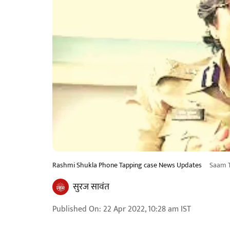
Rashmi Shukla Phone Tapping case News Updates
Saam 
सुरज सावंत
Published On
:
22 Apr 2022, 10:28 am
IST