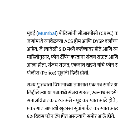
मुंबई (
Mumbai
) पोलिसांनी सीआरपीसी (CRPC) कल
जणांमध्ये त्यावेळच्या ACS होम आणि DYSP दर्जाच्या
आहेत. जे त्यावेळी SID मध्ये कर्तव्यावर होते आणि त्या
माहितीनुसार, फोन टॅपिंग करताना संजय राऊत आणि
आला होता. संजय राऊत, एकनाथ खडसे यांचे फोन स
पोलीस (Police) सूत्रांनी दिली होती.
राज्य गुप्तवार्ता विभागाच्या तपासात एक पत्र समोर
लिहीलेल्या या पत्रामध्ये संजय राऊत, एकनाथ खडसे यांच
समाजविघातक घटक असे नमूद करण्यात आले होते, अ
प्रकरणात आणखी खुलासा सुत्रांमार्फत करण्यात आ
६७ दिवस फोन टॅप होत असल्याचे समोर आले होते.