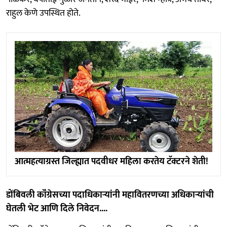
राहुल केणे उपस्थित होते.
आत्महत्याग्रस्त जिल्ह्यात पदवीधर महिला करतेय टॅक्टरने शेती!
डोंबिवली कॉंग्रेसच्या पदाधिकाऱ्यांनी महावितरणच्या अधिकाऱ्यांची
घेतली भेट आणि दिले निवेदन....