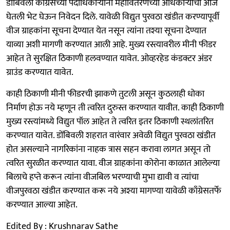
डोंबिवली कॉंग्रेसच्या पदाधिकाऱ्यांनी महावितरणच्या अधिकाऱ्यांची आज
घेतली भेट घेऊन निवेदन दिले. यावेळी विद्युत पुरवठा खंडीत करण्यापूर्वी
वीज ग्राहकांना सूचना देण्यात येत नसून त्यांना तश्या सूचना देण्यात
याव्या अशी मागणी करण्यात आली आहे. मुख्य रस्त्यावरील मीनी फीडर
आहेत ते सुरक्षित ठिकाणी हलवण्यात यावेत. ओव्हरहेड कंडक्टर अंडर
ग्राउंड करण्यात यावेत.
काही ठिकाणी मीनी फीडरची झाकणे तुटली असून कुठलाही धोका
निर्माण होऊ नये म्हणून ती त्वरित दुरुस्त करण्यात यावीत. काही ठिकाणी
मुख्य रस्त्यांमध्ये विद्युत पॉल आहेत ते त्वरित इतर ठिकाणी स्थलांतरित
करण्यात यावेत. डोंबिवली शहरात वारंवार अवेळी विद्युत पुरवठा खंडीत
होत असल्याने नागरिकांना नाहक त्रास सहन करावा लागत असून तो
त्वरित सुरळीत करण्यात यावा. वीज ग्राहकांना कोरोना काळात आलेल्या
बिलाचे हप्ते करून त्यांना वीजबिल भरण्याची मुभा द्यावी व त्यांचा
वीजपुरवठा खंडीत करण्यात करू नये अश्या मागण्या यावेळी काँग्रेसतर्फे
करण्यात आल्या आहेत.
Edited By : Krushnarav Sathe