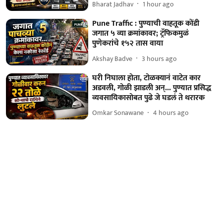
Bharat Jadhav
1 hour ago
Pune Traffic : पुण्याची वाहतूक कोंडी
जगात ५ व्या क्रमांकावर; ट्रॅफिकमुळं
पुणेकरांचे १५२ तास वाया
Akshay Badve
3 hours ago
घरी निघाला होता, टोळक्यानं वाटेत कार
अडवली, गोळी झाडली अन्... पुण्यात प्रसिद्ध
व्यवसायिकासोबत पुढे जे घडलं ते थरारक
Omkar Sonawane
4 hours ago