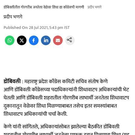
डोंबिवलीतील गोरगरीब जनतेला वेळेवर शिधा द्या काँग्रेसची मागणी
प्रदीप भणगे
प्रदीप भणगे
Published On
:
28 Jul 2021, 5:43 pm
IST
डोंबिवली
: महाराष्ट्र प्रदेश काँग्रेस कमिटी सचिव संतोष केणे
आणि डोंबिवली काँग्रेसच्या पदाधिकाऱ्यांनी शिधावाटप अधिकाऱ्यांची भेट
घेतली आणि डोंबिवली शहरातील गोरगरीब लाभार्थी जनतेला शिधावाटप
दुकानातून वेळेवर शिधा मिळण्याबाबत तसेच इतर समस्यांबाबत
शिधावाटप अधिकाऱ्यांची चर्चा केली.
केणे यांनी सांगितले, अधिकाऱ्यांसोबत झालेल्या बैठकीत डोंबिवली
शहरातील गोरगरीब लाभार्थी जनतेला माफक दरात मिळणारा शिधा (गहू,