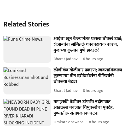
Related Stories
आईचा खून केल्यानंतर घराला ठोकलं टाळं;
शेजाऱ्यांना सांगितलं धक्कादायक कारण,
मुलाच्या कृत्यानं पुणे हादरलं!
Bharat Jadhav
6 hours ago
लोणीकंद गोळीबार प्रकरण; व्यवसायिकाला
लुटणाऱ्या तीन दरोडेखोरांना पोलिसांनी
ठोकल्या बेड्या
Bharat Jadhav
8 hours ago
माणुसकी वेशीवर टांगली! नदीपात्रात
आढळला नवजात चिमुकलीचा मृतदेह,
पुण्यातील संतापजनक घटना
Omkar Sonawane
8 hours ago