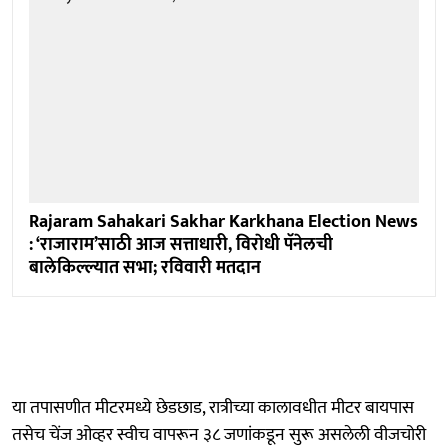
Rajaram Sahakari Sakhar Karkhana Election News
: ‘राजाराम’साठी आज सत्ताधारी, विराेधी पॅनेलची
बालेकिल्ल्यात सभा; रविवारी मतदान
या तपासणीत मीटरमध्ये छेडछाड, रात्रीच्या कालावधीत मीटर बायपास
तसेच चेंज ओव्हर स्वीच वापरून ३८ जणांकडून सुरू असलेली वीजचोरी