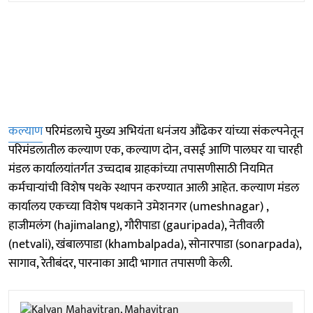
कल्याण
परिमंडलाचे मुख्य अभियंता धनंजय औंढेकर यांच्या संकल्पनेतून
परिमंडलातील कल्याण एक, कल्याण दोन, वसई आणि पालघर या चारही
मंडल कार्यालयांतर्गत उच्चदाब ग्राहकांच्या तपासणीसाठी नियमित
कर्मचाऱ्यांची विशेष पथके स्थापन करण्यात आली आहेत. कल्याण मंडल
कार्यालय एकच्या विशेष पथकाने उमेशनगर (umeshnagar) ,
हाजीमलंग (hajimalang), गौरीपाडा (gauripada), नेतीवली
(netvali), खंबालपाडा (khambalpada), सोनारपाडा (sonarpada),
सागाव, रेतीबंदर, पारनाका आदी भागात तपासणी केली.