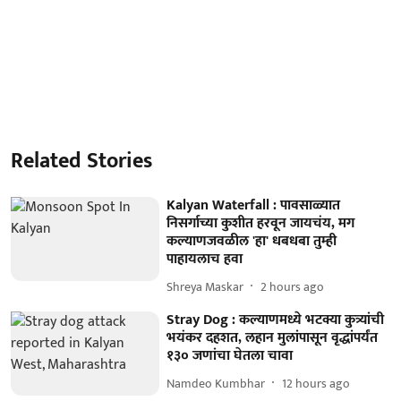
Related Stories
Kalyan Waterfall : पावसाळ्यात
निसर्गाच्या कुशीत हरवून जायचंय, मग
कल्याणजवळील 'हा' धबधबा तुम्ही
पाहायलाच हवा
Shreya Maskar
2 hours ago
Stray Dog : कल्याणमध्ये भटक्या कुत्र्यांची
भयंकर दहशत, लहान मुलांपासून वृद्धांपर्यंत
१३० जणांचा घेतला चावा
Namdeo Kumbhar
12 hours ago