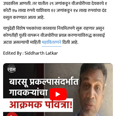
उघडकीस आणली. तर यातील २९ जणांकडून वीजचोरीच्या देयकाचे १
कोटी १७ लाख रुपये याशिवाय १२ जणांकडून १४ लाख रुपयांचा दंड
वसूल करण्यात आला आहे.
यापुढेही विशेष पथकांच्या कारवाया नियमितपणे सुरू राहणार असून
कोणतीही युक्ती वापरून वीजचोरीचा प्रयत्न करणाऱ्यांविरुद्ध कारवाई
अटळ असल्याची माहिती
महावितरणने
दिली आहे.
Edited By : Siddharth Latkar