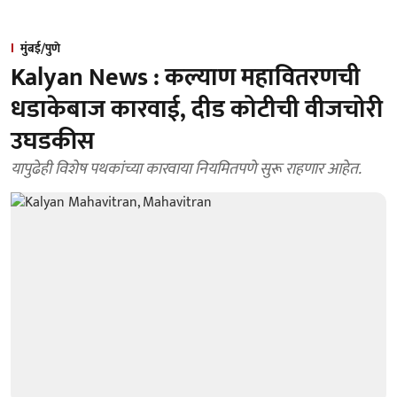
मुंबई/पुणे
Kalyan News : कल्याण महावितरणची
धडाकेबाज कारवाई, दीड कोटीची वीजचोरी
उघडकीस
यापुढेही विशेष पथकांच्या कारवाया नियमितपणे सुरू राहणार आहेत.