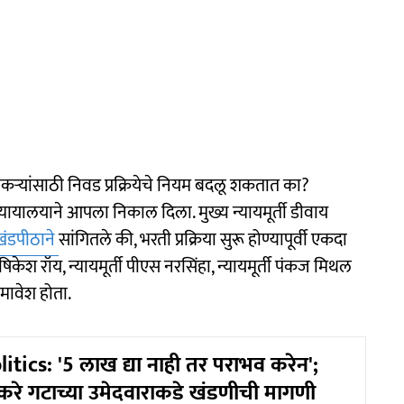
ा नोकऱ्यांसाठी निवड प्रक्रियेचे नियम बदलू शकतात का?
्यायालयाने आपला निकाल दिला. मुख्य न्यायमूर्ती डीवाय
खंडपीठाने
सांगितले की, भरती प्रक्रिया सुरू होण्यापूर्वी एकदा
षिकेश रॉय, न्यायमूर्ती पीएस नरसिंहा, न्यायमूर्ती पंकज मिथल
समावेश होता.
tics: '5 लाख द्या नाही तर पराभव करेन';
करे गटाच्या उमेदवाराकडे खंडणीची मागणी