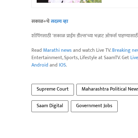
सकाळ+चे
सदस्य व्हा
शॉपिंगसाठी 'सकाळ प्राईम डील्स'च्या भन्नाट ऑफर्स पाहण्यासा
Read
Marathi news
and watch Live TV.
Breaking ne
Entertainment, Sports, Lifestyle at SaamTV. Get
Liv
Android
and
IOS
.
Supreme Court
Maharashtra Political New
Saam Digital
Government Jobs