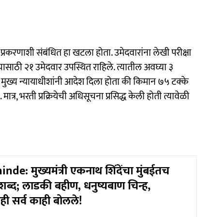
ी प्रकरणाशी संबंधित हा खटला होता. उमेदवारांना लेखी परीक्षा
त्यासाठी २१ उमेदवार उपस्थित राहिले. त्यातील अवघ्या ३
 मुख्य न्यायाधीशांनी आदेश दिला होता की किमान ७५ टक्के
्र, भरती प्रक्रियेची अधिसूचना प्रसिद्ध केली होती त्यावेळी
de: मुख्यमंत्री एकनाथ शिंदेंचा मुंबईतच
 शब्द; लाडकी बहीण, धनुष्यबाण चिन्ह,
ी सर्व काही बोलले!