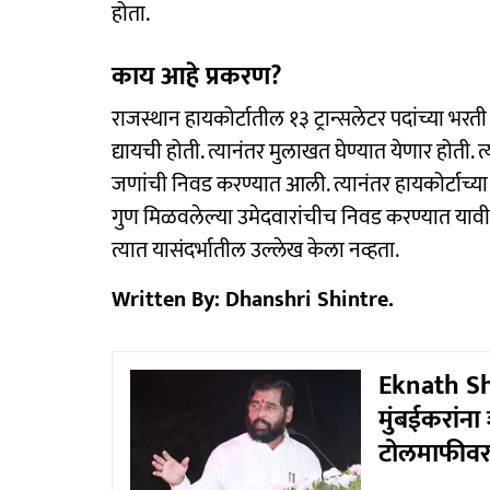
होता.
काय आहे प्रकरण?
राजस्थान हायकोर्टातील १३ ट्रान्सलेटर पदांच्या भरत
द्यायची होती. त्यानंतर मुलाखत घेण्यात येणार होती. 
जणांची निवड करण्यात आली. त्यानंतर हायकोर्टाच्या
गुण मिळवलेल्या उमेदवारांचीच निवड करण्यात यावी. मात
त्यात यासंदर्भातील उल्लेख केला नव्हता.
Written By: Dhanshri Shintre.
Eknath Shin
मुंबईकरांना
टोलमाफीवरह