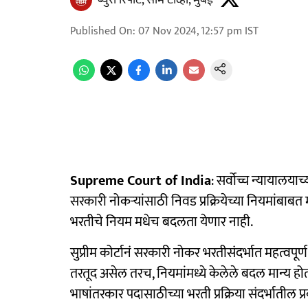
ब्युरो रिपोर्ट, साम टीव्ही, मुंबई
Published On
:
07 Nov 2024, 12:57 pm
IST
Supreme Court of India
: सर्वोच्च न्यायालयाच
सरकारी नोकऱ्यांसाठी निवड प्रक्रियेच्या नियमांबाबत मह
भरतीचे नियम मधेच बदलता येणार नाही.
सुप्रीम कोर्टानं सरकारी नोकर भरतीसंदर्भात महत्वपूर्ण
तरतूद असेल तरच, नियमांमध्ये केलेले बदल मान्य होतील
भाषांतरकार पदासाठीच्या भरती प्रक्रिया संदर्भातील