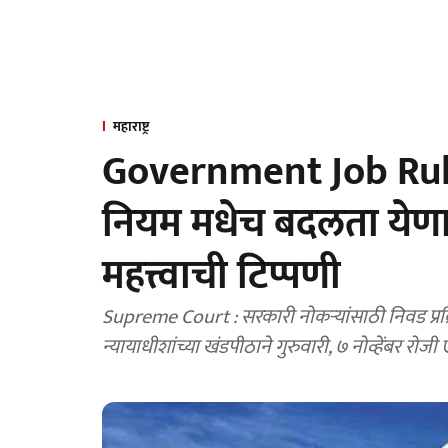
महाराष्ट्र
Government Job Rule
नियम मधेच बदलता येणार 
महत्त्वाची टिप्पणी
Supreme Court : सरकारी नोकऱ्यांसाठी निवड प्रक्रि
न्यायाधीशांच्या खंडपीठाने गुरुवारी, ७ नोव्हेंबर रोजी 