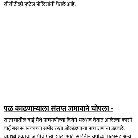
सीसीटीव्ही फुटेज पोलिसांनी घेतले आहे.
पळ काढणाऱ्याला संतप्त जमावाने चोपला -
साताऱ्यातील वाई येथे पाचगणीच्या दिशेने भरधाव वेगात आलेल्या कारने
वाई बस स्थानकाच्या समोर रस्ता ओलांडणाऱ्या पाच जणांना उडवले.
यामध्ये एकाचा जागीच मृत्यू झाला आहे. साडेतीन वर्षाच्या मुलासह अन्य