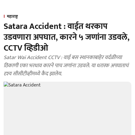
महाराष्ट्र
Satara Accident : वाईत थरकाप
उडवणारा अपघात, कारने ५ जणांना उडवले,
CCTV व्हिडीओ
Satar Wai Accident CCTV : वाई बस स्थानकाबाहेर वर्दळीच्या
ठिकाणी एका भरधाव कारने पाच जणांना उडवले. या धरारक अपघाताचं
दृश्य सीसीटीव्हीमध्ये कैद झालेय.