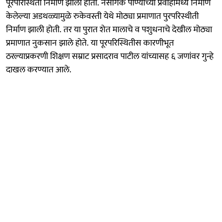
पूरपरिस्थिती निर्माण झाली होती. नैसर्गिक पाण्याच्या प्रवाहामध्ये निर्माण
केलेल्या अडथळ्यामुळे रुकेवस्ती येथे मोठ्या प्रमाणात पुरपरिस्थीती
निर्माण झाली होती. तर या पुरात शेत मालाचे व पशुधनाचे देखील मोठ्या
प्रमाणात नुकसान झाले होते. या पूरपरिस्थितीस कारणीभूत
ठरल्याप्रकरणी शिक्षण सम्राट प्रसादराव पाटील यांच्यासह ६ जणांवर गुन्हे
दाखल करण्यात आले.