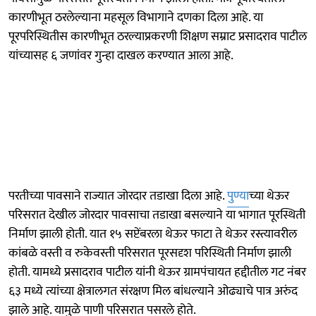
कारणीभूत ठरलेल्याना महसूल विभागाने दणका दिला आहे. या
पूरपरिस्थितीस कारणीभूत ठरल्याप्रकरणी शिक्षण सम्राट प्रसादराव पाटील
यांच्यासह ६ जणांवर गुन्हा दाखल करण्यात आला आहे.
परतीच्या पावसाने राज्यात जोरदार तडाखा दिला आहे.
पुण्या
च्या थेऊर
परिसरात देखील जोरदार पावसाचा तडाखा बसल्याने या भागात पूरस्थिती
निर्माण झाली होती. यात १५ सप्टेंबरला थेऊर फाटा ते थेऊर रस्त्यावरील
कांबळे वस्ती व रुकेवस्ती परिसरात पूरसदृश परिस्थिती निर्माण झाली
होती. यामध्ये प्रसादराव पाटील यांनी थेऊर ग्रामपंचायत हद्दीतील गट नंबर
६३ मध्ये त्यांच्या क्षेत्रालगत संरक्षण मिल बांधल्याने ओढ्याचे पात्र अरुंद
झाले आहे. यामुळे पाणी परिसरात पसरले होते.