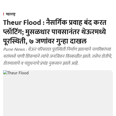
महाराष्ट्र
Theur Flood : नैसर्गिक प्रवाह बंद करत
प्लॉटिंग; मुसळधार पावसानंतर थेऊरमध्ये
पूरस्थिती, ७ जणांवर गुन्हा दाखल
Pune News : थेऊर परिसरात पूरस्थिती निर्माण झाल्याने नागरिकांच्या
घरांमध्ये पाणी शिरल्याने त्यांचे जनजिवन विस्कळीत झाले. तसेच शेतीचे,
शेतमालाचे व पशुधनाचे प्रचंड नुकसान झाले आहे.