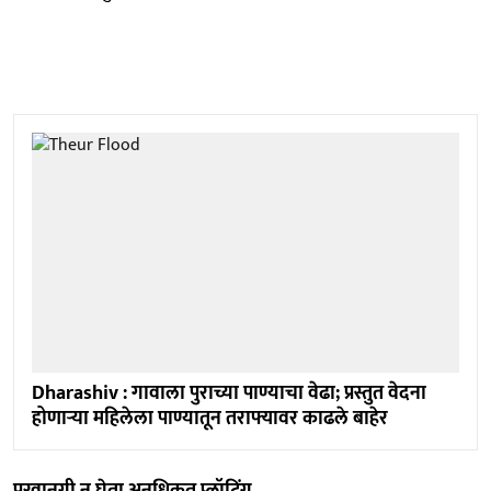
Dharashiv : गावाला पुराच्या पाण्याचा वेढा; प्रस्तुत वेदना
होणाऱ्या महिलेला पाण्यातून तराफ्यावर काढले बाहेर
परवानगी न घेता अनधिकृत प्लॉटिंग