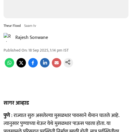
Theur Flood
Saam tv
Rajesh Sonwane
Published On
:
18 Sep 2025, 1:14 pm
IST
सागर आव्हाड
पुणे
: राज्यात सुरु असलेल्या मुसळधार पावसाने थैमान घातले आहे.
त्यानुसार पुण्याच्या थेऊर येथे मुसळधार पाऊस पडला होता. या
पावसामुळे परिसरात पूरस्थिती निर्माण झाली होती. मात्र पूर्वस्थितीला