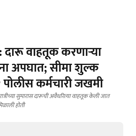
 दारू वाहतूक करणाऱ्या
ा अपघात; सीमा शुल्क
 पोलीस कर्मचारी जखमी
्रीच्या सुमारास दारूची अवैधरित्या वाहतूक केली जात
मिळाली होती