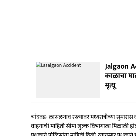
Jalgaon Ac
काळाचा घाला
मृत्यू
चांदवड- लासलगाव रस्त्यावर मध्यरात्रीच्या सुमारास
वाहनाची माहिती सीमा शुल्क विभागाला मिळाली होती.
पथकाने पोलिसांना माहिती दिली. त्यानुसार पथकाने