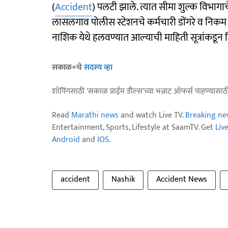
(
Accident
) पलटी झाले. त्यात सीमा शुल्क विभागा
लासलगाव पोलीस स्टेशनचे कर्मचारी डोंगरे व निकम 
नाशिक येथे हलवण्यात आल्याची माहिती सूत्रांकडून
सकाळ+चे
सदस्य व्हा
शॉपिंगसाठी 'सकाळ प्राईम डील्स'च्या भन्नाट ऑफर्स पाहण्यासा
Read
Marathi news
and watch Live TV.
Breaking ne
Entertainment, Sports, Lifestyle at SaamTV. Get
Liv
Android
and
IOS
.
accident
Nashik
Accident News