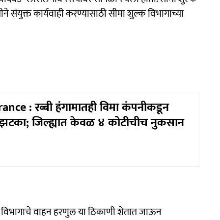
वतीने संयुक्त कार्यवाही करण्यासाठी सीमा शुल्क विभागाच्या
ance : रब्बी हंगामातही विमा कंपनीकडून
ा झटका; जिल्ह्यात केवळ ४ कोटीचीच नुकसान
 विभागाचे वाहन हरणुल या ठिकाणी शेतात जाऊन