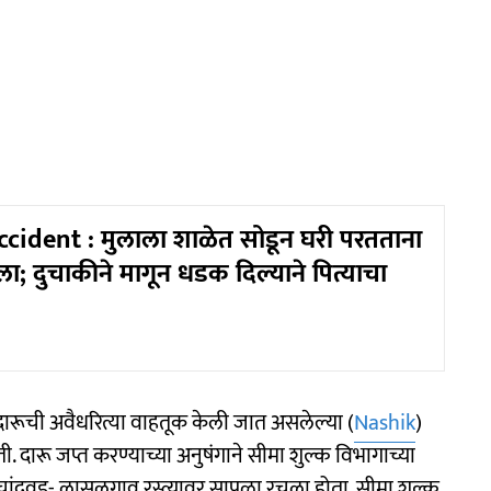
cident : मुलाला शाळेत सोडून घरी परतताना
; दुचाकीने मागून धडक दिल्याने पित्याचा
 दारूची अवैधरित्या वाहतूक केली जात असलेल्या (
Nashik
)
 दारू जप्त करण्याच्या अनुषंगाने सीमा शुल्क विभागाच्या
 चांदवड- लासलगाव रस्त्यावर सापळा रचला होता. सीमा शुल्क