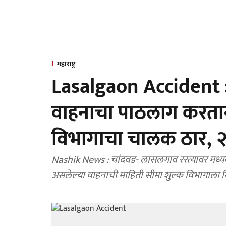
महाराष्ट्र
Lasalgaon Accident :
वाहनाचा पाठलाग करतान
विभागाचा चालक ठार, २
Nashik News : चांदवड- लासलगाव रस्त्यावर मध्यरात
असलेल्या वाहनाची माहिती सीमा शुल्क विभागाला 