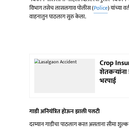
विभाग तसेच लासलगाव पोलीस (
Police
) यांच्या 
वाहनातुन पाठलाग सुरु केला.
Crop Insur
शेतकऱ्यांन
भरपाई
गाडी अनियंत्रित होऊन झाली पलटी
दरम्यान गाडीचा पाठलाग करत असताना सीमा शुल्क