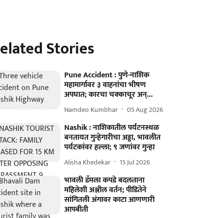
elated Stories
Pune Accident : पुणे-नाशिक
महामार्गावर ३ वाहनांचा भीषण
अपघात; कारचा चक्काचूर अन्...
Namdeo Kumbhar
05 Aug 2026
Nashik : नाशिकातील पर्यटनस्थळ
बनतायत गुन्हेगारीचा अड्डा, भावलीत
पर्यटकांवर हल्ला; ९ जणांवर गुन्हा
Alisha Khedekar
15 Jul 2026
भावली डॅमला कपडे बदलताना
महिलेशी अश्लील वर्तन; पीडितेने
सांगितली अंगावर काटा आणणारी
आपबीती