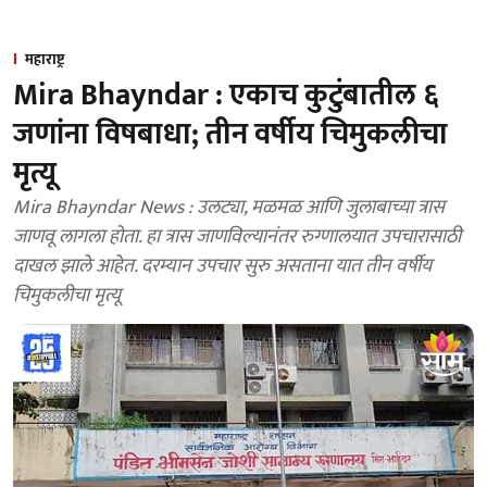
महाराष्ट्र
Mira Bhayndar : एकाच कुटुंबातील ६
जणांना विषबाधा; तीन वर्षीय चिमुकलीचा
मृत्यू
Mira Bhayndar News : उलट्या, मळमळ आणि जुलाबाच्या त्रास
जाणवू लागला होता. हा त्रास जाणविल्यानंतर रुग्णालयात उपचारासाठी
दाखल झाले आहेत. दरम्यान उपचार सुरु असताना यात तीन वर्षीय
चिमुकलीचा मृत्यू