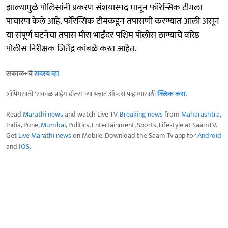
झाल्यामुळे पोलिसांनी प्रकरण संशयास्पद मानून फॉरेन्सिक टीमला
पाचारण केले आहे. फॉरेन्सिक टीमकडून तपासणी करण्यात आली असून
या संपूर्ण घटनेचा तपास मीरा भाईंदर पश्चिम पोलीस ठाण्याचे वरिष्ठ
पोलीस निरीक्षक जितेंद्र कांबळे करत आहेत.
सकाळ+चे
सदस्य व्हा
शॉपिंगसाठी 'सकाळ प्राईम डील्स'च्या भन्नाट ऑफर्स पाहण्यासाठी
क्लिक करा
.
Read
Marathi news
and watch Live TV.
Breaking news
from
Maharashtra
,
India, Pune,
Mumbai
, Politics, Entertainment, Sports, Lifestyle at SaamTV.
Get
Live Marathi news
on Mobile. Download the Saam Tv app for
Android
and
IOS
.