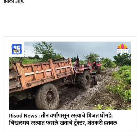
झाला आहे.
Risod News : तीन वर्षांपासून रस्त्याचे भिजत घोंगडे;
चिखलमय रस्त्यात फसले खताचे ट्रॅक्टर, शेतकरी हतबल