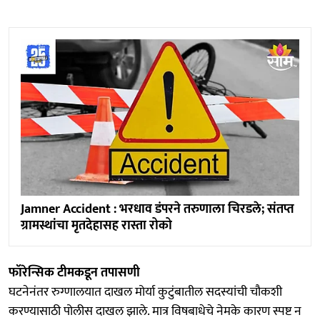
Jamner Accident : भरधाव डंपरने तरुणाला चिरडले; संतप्त
ग्रामस्थांचा मृतदेहासह रास्ता रोको
फॉरेन्सिक टीमकडून तपासणी
घटनेनंतर रुग्णालयात दाखल मोर्या कुटुंबातील सदस्यांची चौकशी
करण्यासाठी पोलीस दाखल झाले. मात्र विषबाधेचे नेमके कारण स्पष्ट न