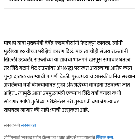
मात्र हा दावा मुख्यमंत्री देवेंद्र फडणवीसांनी फेटाळून लावला. त्यांनी
मुलीच्या १० वीच्या परीक्षेचं कारण दिलं. मात्र त्याचीही संजय राऊतांनी
खिल्ली उडवली. राऊतांच्या या द्यावचा भाजपनं खरपूस समाचार घेतला.
तर शिंदे गटानं थेट राऊतांवर अंधश्रद्धा पसरवत असल्याचा आरोप करत
गुन्हा दाखल करण्याची मागणी केली. मुख्यमंत्र्यांचं शासकीय निवासस्थान
असलेल्या वर्षा बंगल्याबाबत पुन्हा अंधश्रद्धेच्या वावड्या उठवल्या जात
आहेत.. त्यामुळे आता उपमुख्यमंत्री एकनाथ शिंदे वर्षा बंगला कधी
सोडणार आणि मुलीच्या परीक्षेनंतर तरी मुख्यमंत्री वर्षा बंगल्यावर
राहायला जाणार की नाही?याची उत्सुकता आहे.
सकाळ+चे
सदस्य व्हा
शॉपिंगसाठी 'सकाळ प्राईम डील्स'च्या भन्नाट ऑफर्स पाहण्यासाठी
क्लिक करा
.