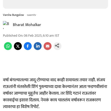
Varsha Bungalow
saamtv
Bharat Mohalkar
Published On
:
06 Feb 2025, 6:10 am
IST
वर्षा बंगल्यातल्या जादू-टोण्याचा वाद काही शमायला तयार नाही. संजय
राऊतांनी मंतरलेली शिंगं पुरल्याच्या दावा केल्यानंतर आता फडणवीसांना
वर्षावर जाण्याचा मुहूर्तच जाहीर केलाय. तर शिंदे गटानं राऊतांवर
कारवाईचा इशारा दिलाय. नेमकं काय चाललंय वर्षावरून राजकारण
त्यावरचा हा विशेष रिपोर्ट.