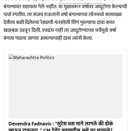
बंगल्यावर राहायला गेले नाहीत. या मुद्यावरून वर्षावर जादूटोणा केल्याची
चर्चा रंगलीय. तर संजय राऊतांनी वर्षा बंगल्याच्या लॉनमध्ये कामाख्या
देवीला बळी दिलेल्या रेड्याची मंतरलेली शिंगं पुरल्याचा दावा करत
खळबळ उडवून दिली. एवढंच नाही तर जादूटोण्याच्या चर्चेमुळे वर्षा
बंगला पाडला जाणार असल्याचाही दावा त्यांनी केला.
Devendra Fadnavis : "सुरेश धस मागे लागले की डोकं
खाऊन टाकतात.." CM देवेंद्र फडणवीस असे का म्हणाले?