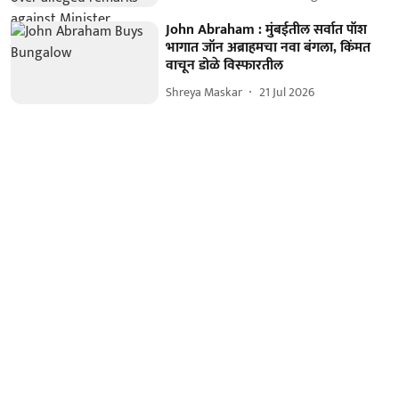
John Abraham : मुंबईतील सर्वात पॉश
भागात जॉन अब्राहमचा नवा बंगला, किंमत
वाचून डोळे विस्फारतील
Shreya Maskar
21 Jul 2026