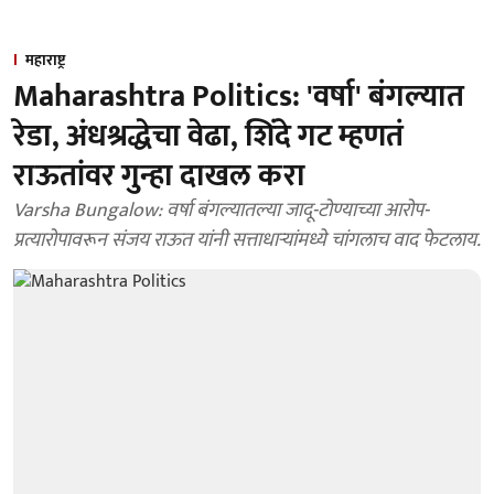
महाराष्ट्र
Maharashtra Politics: 'वर्षा' बंगल्यात
रेडा, अंधश्रद्धेचा वेढा, शिंदे गट म्हणतं
राऊतांवर गुन्हा दाखल करा
Varsha Bungalow: वर्षा बंगल्यातल्या जादू-टोण्याच्या आरोप-
प्रत्यारोपावरून संजय राऊत यांनी सत्ताधाऱ्यांमध्ये चांगलाच वाद फेटलाय.