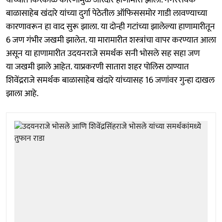
यांच्यात किरकोळ कारणामुळे जोरदार हाणामारी झाली. नगरसेवक
बाळासाहेब खंदारे यांच्या दुर्गा पेठेतील ऑफिससमोर गाडी लावण्याच्या
कारणावरून हा वाद सुरू झाला. या दोन्ही गटांच्या झालेल्या हाणामारीतून
6 जण गंभीर जखमी झालेत. या मारामारीत शस्त्रांचा वापर करण्यात आला
असून या हाणामारीत उदयनराजे समर्थक सनी भोसले सह सहा जण
या जखमी झाले आहेत. याप्रकरणी सातारा शहर पोलिस ठाण्यात
शिवेंद्रराजे समर्थक बाळासाहेब खंदारे यांच्यासह 16 जणांवर गुन्हा दाखल
झाला आहे.