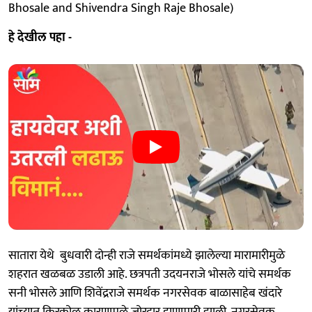
Bhosale and Shivendra Singh Raje Bhosale)
हे देखील पहा -
सातारा येथे बुधवारी दोन्ही राजे समर्थकांमध्ये झालेल्या मारामारीमुळे
शहरात खळबळ उडाली आहे. छत्रपती उदयनराजे भोसले यांचे समर्थक
सनी भोसले आणि शिवेंद्रराजे समर्थक नगरसेवक बाळासाहेब खंदारे