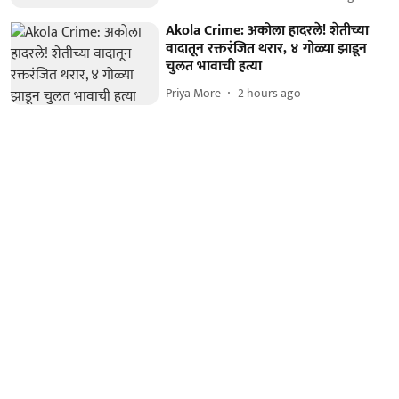
Akola Crime: अकोला हादरले! शेतीच्या
वादातून रक्तरंजित थरार, ४ गोळ्या झाडून
चुलत भावाची हत्या
Priya More
2 hours ago