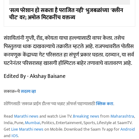
'सत्य परेशान हो सकता है पराजित नही' भुजबळांच्या 'क्लीन
चीट' वर; अमोल मिटकरींच वक्तव्य
संशयितांनी गुप्ती, रॉड, कोयता याचा हल्ल्यासाठी वापर केला. तसेच
पिस्तुलचा धाक दाखवल्याचे तक्रारीत म्हटले आहे. राजपथावरील पोलीस
करमणूक केंद्राच्या गेट परिसरात हा संपूर्ण प्रकार घडला. दरम्यान, या सर्व
घटनेनंतर परिसरासह खासगी हॉस्पिटल बाहेर तणावाचे वातावरण आहे.
Edited By - Akshay Baisane
सकाळ+चे
सदस्य व्हा
शॉपिंगसाठी 'सकाळ प्राईम डील्स'च्या भन्नाट ऑफर्स पाहण्यासाठी
क्लिक करा
.
Read
Marathi news
and watch Live TV.
Breaking news
from
Maharashtra
,
India, Pune,
Mumbai
, Politics, Entertainment, Sports, Lifestyle at SaamTV.
Get
Live Marathi news
on Mobile. Download the Saam Tv app for
Android
and
IOS
.