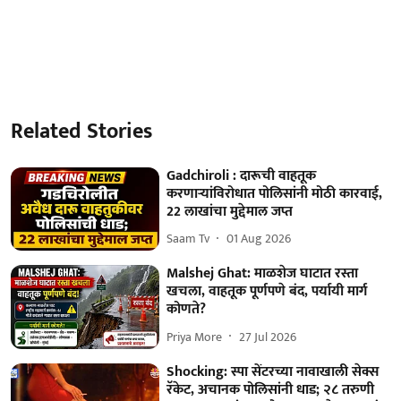
Related Stories
Gadchiroli : दारूची वाहतूक
करणाऱ्यांविरोधात पोलिसांनी मोठी कारवाई,
22 लाखांचा मुद्देमाल जप्त
Saam Tv
01 Aug 2026
Malshej Ghat: माळशेज घाटात रस्ता
खचला, वाहतूक पूर्णपणे बंद, पर्यायी मार्ग
कोणते?
Priya More
27 Jul 2026
Shocking: स्पा सेंटरच्या नावाखाली सेक्स
रॅकेट, अचानक पोलिसांनी धाड; २८ तरुणी