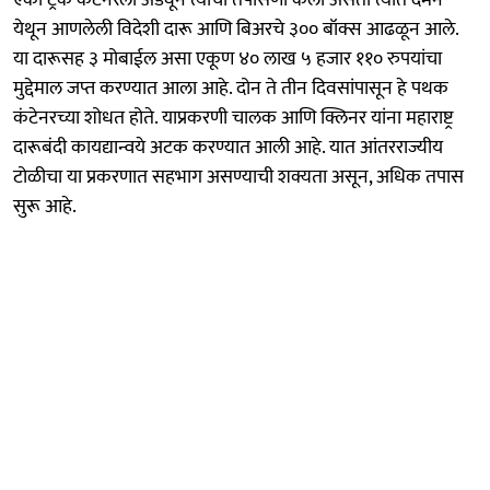
येथून आणलेली विदेशी दारू आणि बिअरचे ३०० बॉक्स आढळून आले.
या दारूसह ३ मोबाईल असा एकूण ४० लाख ५ हजार ११० रुपयांचा
मुद्देमाल जप्त करण्यात आला आहे. दोन ते तीन दिवसांपासून हे पथक
कंटेनरच्या शोधत होते. याप्रकरणी चालक आणि क्लिनर यांना महाराष्ट्र
दारूबंदी कायद्यान्वये अटक करण्यात आली आहे. यात आंतरराज्यीय
टोळीचा या प्रकरणात सहभाग असण्याची शक्यता असून, अधिक तपास
सुरू आहे.