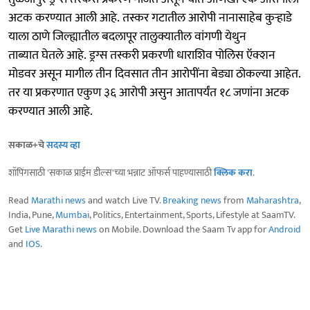
अटक करण्यात आली आहे. तस्कर गटातील आरोपी नानासाहेब कुर्‍हाडे
याला ठाणे जिल्ह्यातील बदलापूर तालुक्यातील वांगणी येथुन
ताब्यात घेतले आहे. ड्रग्स तस्करी प्रकरणी धाराशिव पोलिस ऍक्शन
मोडवर असून मागील तीन दिवसात तीन आरोपींना बेड्या ठोकल्या आहेत.
तर या प्रकरणात एकुण ३६ आरोपी असुन आतापर्यंत १८ जणांना अटक
करण्यात आली आहे.
सकाळ+चे
सदस्य व्हा
शॉपिंगसाठी 'सकाळ प्राईम डील्स'च्या भन्नाट ऑफर्स पाहण्यासाठी
क्लिक करा
.
Read
Marathi news
and watch Live TV.
Breaking news
from
Maharashtra
,
India, Pune,
Mumbai
, Politics, Entertainment, Sports, Lifestyle at SaamTV.
Get
Live Marathi news
on Mobile. Download the Saam Tv app for
Android
and
IOS
.