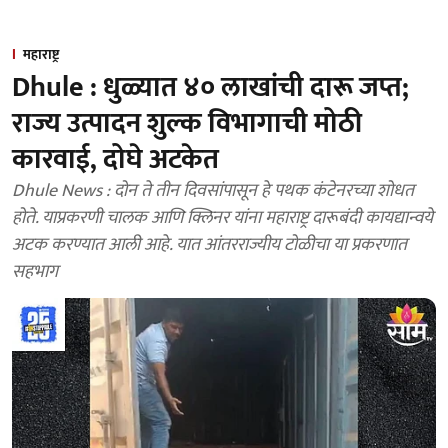
महाराष्ट्र
Dhule : धुळ्यात ४० लाखांची दारू जप्त;
राज्य उत्पादन शुल्क विभागाची मोठी
कारवाई, दोघे अटकेत
Dhule News : दोन ते तीन दिवसांपासून हे पथक कंटेनरच्या शोधत
होते. याप्रकरणी चालक आणि क्लिनर यांना महाराष्ट्र दारूबंदी कायद्यान्वये
अटक करण्यात आली आहे. यात आंतरराज्यीय टोळीचा या प्रकरणात
सहभाग