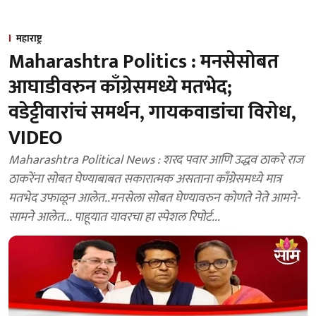
महाराष्ट्र
Maharashtra Politics : मनसेसोबत
आघाडीवरुन काँग्रेसमध्ये मतभेद;
वडेट्टीवारांचं समर्थन, गायकवाडांचा विरोध,
VIDEO
Maharashtra Political News : शरद पवार आणि उद्धव ठाकरे राज
ठाकरेंना सोबत घेण्याबाबत सकारात्मक असताना काँग्रेसमध्ये मात्र
मतभेद उफाळून आलेत..मनसेला सोबत घेण्यावरुन कोणते नेते आमने-
सामने आलेत... पाहूयात यावरचा हा स्पेशल रिपोर्ट...