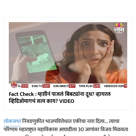
Fact Check : म्हशीनं पाजलं बिबट्यांना दूध? व्हायरल
व्हिडिओमागचं सत्य काय? VIDEO
लोकसभा
निवडणुकीत भाजपविरोधात एकीचा नारा दिला... त्याचा
परिणाम महाराष्ट्रात महाविकास आघाडीला 30 जागांवर विजय मिळवता