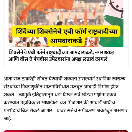
शिवसेनेचे एबी फॉर्म राष्ट्रवादीच्या आमदाराकडे; नगराध्यक्ष
आणि वीस ते पंचवीस उमेदवारांना अपक्ष लढावं लागलं
आता राज ठाकरेही सोबत येण्याची शक्यता असल्यानं स्थानिक स्वराज्य
संस्थांच्या निवडणुकीत भाजपविरोधात मजबूत आघाडी निर्माण होऊ
शकते... त्यामुळे इतिहासातून धडा घेऊन सर्व छोट्या पक्षांना एकत्र
करण्यात महाविकास आघाडीला यश मिळणार की आघाडीआधीच
मतभेदाचं बिज रोवलं जाणार... यावर सत्तेचं समीकरण अवलंबून असणार
आहे...