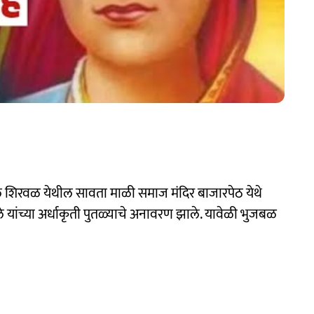
ल शिरवळ येथील सावता माळी समाज मंदिर बाजारपेठ येथे
फुले यांच्या अर्धाकृती पुतळ्याचे अनावरण झाले. यावेळी भुजबळ