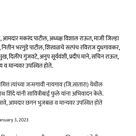
 आमदार मकरंद पाटील, अध्यक्ष विशाल राऊत, माजी जिल्हा
ंबे, नितीन भरगुडे पाटील, शिरवळचे सरपंच रविराज दुधगावकर,
ख, दिलीप गुंजवटे, अनुप सूर्यवंशी, प्रदीप माने, सचिन राऊत,
 व मान्यवर उपस्थित होते.
िमित्त त्यांच्या जन्मगावी नायगाव (जि.सातारा) येथील
थ शिंदे यांनी सावित्रीबाई फुले यांना अभिवादन केले.
ल सावे, आमदार छगन भुजबळ व मान्यवर उपस्थित होते
anuary 3, 2023