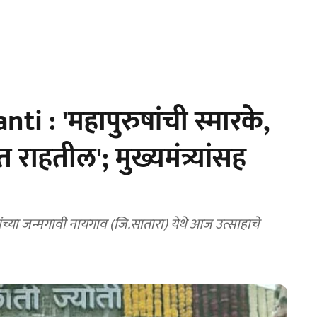
i : 'महापुरुषांची स्मारके,
 राहतील'; मुख्यमंत्र्यांसह
 त्यांच्या जन्मगावी नायगाव (जि.सातारा) येथे आज उत्साहाचे