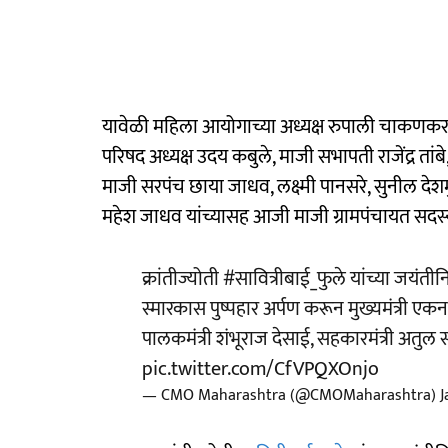
यावेळी महिला आयोगाच्या अध्यक्ष रुपाली चाकणकर,
परिषद अध्यक्ष उदय कबुले, माजी सभापती राजेंद्र ता
माजी सरपंच छाया जाधव, लक्ष्मी पानसरे, सुनील देशमु
महेश जाधव यांच्यासह आजी माजी ग्रामपंचायत सदस्य
क्रांतीज्योती
#सावित्रीबाई_फुले
यांच्या जयंतीन
स्मारकास पुष्पहार अर्पण करून मुख्यमंत्री एकना
पालकमंत्री शंभूराज देसाई, सहकारमंत्री अतु
pic.twitter.com/CfVPQXOnjo
— CMO Maharashtra (@CMOMaharashtra)
J