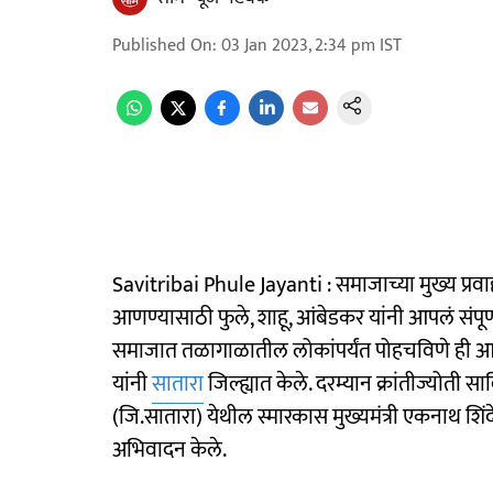
Published On
:
03 Jan 2023, 2:34 pm
IST
Savitribai Phule Jayanti : समाजाच्या मुख्य प्रव
आणण्यासाठी फुले, शाहू, आंबेडकर यांनी आपलं संपूर्
समाजात तळागाळातील लोकांपर्यंत पोहचविणे ही आपल
यांनी
सातारा
जिल्ह्यात केले. दरम्यान क्रांतीज्योती सा
(जि.सातारा) येथील स्मारकास मुख्यमंत्री एकनाथ शिंदे
अभिवादन केले.