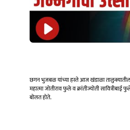
छगन भुजबळ यांच्या हस्ते आज खंडाळा तालुक्याती
महात्मा जोतीराव फुले व क्रांतीज्योती सावित्रीबाई 
बाेलत हाेते.