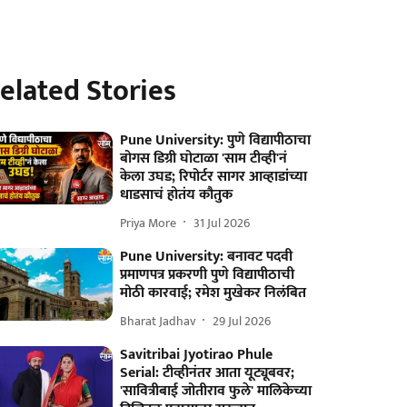
elated Stories
Pune University: पुणे विद्यापीठाचा
बोगस डिग्री घोटाळा 'साम टीव्ही'नं
केला उघड; रिपोर्टर सागर आव्हाडांच्या
धाडसाचं होतंय कौतुक
Priya More
31 Jul 2026
Pune University: बनावट पदवी
प्रमाणपत्र प्रकरणी पुणे विद्यापीठाची
मोठी कारवाई; रमेश मुखेकर निलंबित
Bharat Jadhav
29 Jul 2026
Savitribai Jyotirao Phule
Serial: टीव्हीनंतर आता यूट्यूबवर;
'सावित्रीबाई जोतीराव फुले' मालिकेच्या