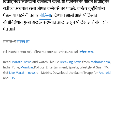
विवाहितेवर जबरदस्ती बलात्कार केला. या प्रकारानंतर पीडित विवाहितेने
रात्रीच्या अंधारात रस्ता शोधत कसेबसे घर गाठले. यानंतर कुटुंबियांना
घेऊन या घटनेची तक्रार
पोलिसा
त देण्यात आली आहे. पोलिसात
दोघांविरोधात गुन्हा दाखल करण्यात आला असून पोलिस आरोपींचा शोध
घेत आहे.
सकाळ+चे
सदस्य व्हा
शॉपिंगसाठी 'सकाळ प्राईम डील्स'च्या भन्नाट ऑफर्स पाहण्यासाठी
क्लिक करा
.
Read
Marathi news
and watch Live TV.
Breaking news
from
Maharashtra
,
India, Pune,
Mumbai
, Politics, Entertainment, Sports, Lifestyle at SaamTV.
Get
Live Marathi news
on Mobile. Download the Saam Tv app for
Android
and
IOS
.