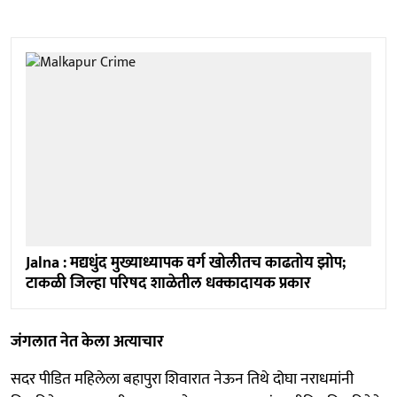
Jalna : मद्यधुंद मुख्याध्यापक वर्ग खोलीतच काढतोय झोप;
टाकळी जिल्हा परिषद शाळेतील धक्कादायक प्रकार
जंगलात नेत केला अत्याचार
सदर पीडित महिलेला बहापुरा शिवारात नेऊन तिथे दोघा नराधमांनी