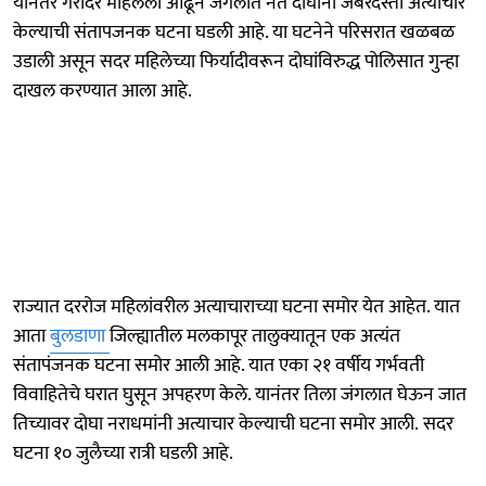
यानंतर गरोदर महिलेला ओढून जंगलात नेत दोघांनी जबरदस्ती अत्याचार
केल्याची संतापजनक घटना घडली आहे. या घटनेने परिसरात खळबळ
उडाली असून सदर महिलेच्या फिर्यादीवरून दोघांविरुद्ध पोलिसात गुन्हा
दाखल करण्यात आला आहे.
राज्यात दररोज महिलांवरील अत्याचाराच्या घटना समोर येत आहेत. यात
आता
बुलडाणा
जिल्ह्यातील मलकापूर तालुक्यातून एक अत्यंत
संतापंजनक घटना समोर आली आहे. यात एका २१ वर्षीय गर्भवती
विवाहितेचे घरात घुसून अपहरण केले. यानंतर तिला जंगलात घेऊन जात
तिच्यावर दोघा नराधमांनी अत्याचार केल्याची घटना समोर आली. सदर
घटना १० जुलैच्या रात्री घडली आहे.