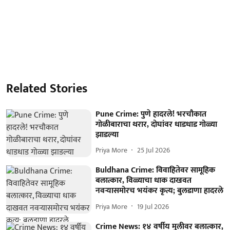
Related Stories
Pune Crime: पुणे हादरले! भरचौकात
गोळीबाराचा थरार, दोघांवर धाडधाड गोळ्या
झाडल्या
Priya More
25 Jul 2026
Buldhana Crime: विवाहितेवर सामूहिक
बलात्कार, विळ्याचा धाक दाखवत
नवऱ्यासमोरच भयंकर कृत्य; बुलडाणा हादरले
Priya More
19 Jul 2026
Crime News: १४ वर्षीय मुलीवर बलात्कार,