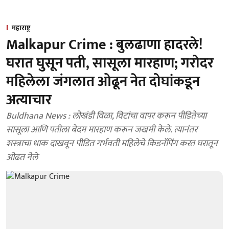
महाराष्ट्र
Malkapur Crime : बुलढाणा हादरले!
घरात घुसून पती, सासूला मारहाण; गरोदर
महिलेला जंगलात ओढून नेत दोघांकडून
अत्याचार
Buldhana News : लोखंडी विळा, विटांचा वापर करून पीडितेच्या
सासूला आणि पतीला बेदम मारहाण करून जखमी केले. त्यानंतर
शस्त्राचा धाक दाखवून पीडित गर्भवती महिलेचे किडनॅपिंग करत घरातून
ओढत नेले