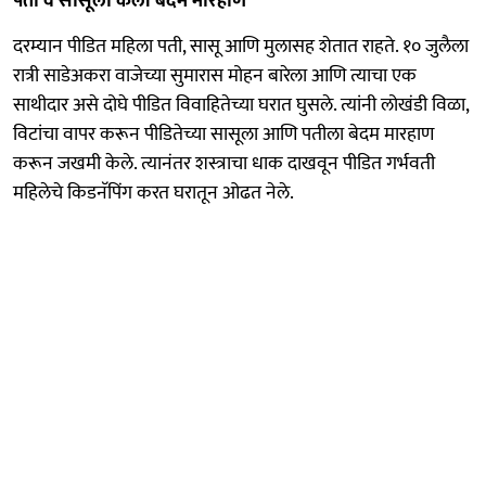
पती व सासूला केली बेदम मारहाण
दरम्यान पीडित महिला पती, सासू आणि मुलासह शेतात राहते. १० जुलैला
रात्री साडेअकरा वाजेच्या सुमारास मोहन बारेला आणि त्याचा एक
साथीदार असे दोघे पीडित विवाहितेच्या घरात घुसले. त्यांनी लोखंडी विळा,
विटांचा वापर करून पीडितेच्या सासूला आणि पतीला बेदम मारहाण
करून जखमी केले. त्यानंतर शस्त्राचा धाक दाखवून पीडित गर्भवती
महिलेचे किडनॅपिंग करत घरातून ओढत नेले.