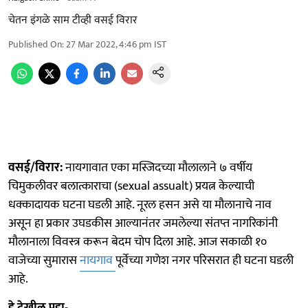
चेतन इंगळे साम टीव्ही वसई विरार
Published On
:
27 Mar 2022, 4:46 pm
IST
वसई/विरार:
नायगावात एका मस्जिदच्या मौलालाने ७ वर्षीय
चिमुकलीवर बलात्काराचा (sexual assualt) प्रयत्न केल्याची
धक्कादायक घटना घडली आहे. नूरल हसन असे या मौलानाचे नाव
असून हा प्रकार उघडकीस आल्यानंतर जमलेल्या संतप्त नागरिकांनी
मौलानाला विवस्त्र करून बेदम चोप दिला आहे. आज सकाळी १०
वाजेच्या सुमारास
नायगाव
पूर्वेच्या गणेश नगर परिसरात ही घटना घडली
आहे.
हे देखील पहा-