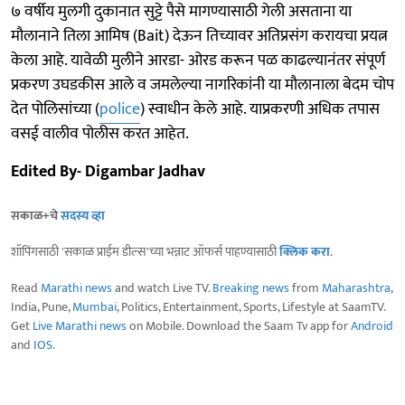
७ वर्षीय मुलगी दुकानात सुट्टे पैसे मागण्यासाठी गेली असताना या
मौलानाने तिला आमिष (Bait) देऊन तिच्यावर अतिप्रसंग करायचा प्रयत्न
केला आहे. यावेळी मुलीने आरडा- ओरड करून पळ काढल्यानंतर संपूर्ण
प्रकरण उघडकीस आले व जमलेल्या नागरिकांनी या मौलानाला बेदम चोप
देत पोलिसांच्या (
police
) स्वाधीन केले आहे. याप्रकरणी अधिक तपास
वसई वालीव पोलीस करत आहेत.
Edited By- Digambar Jadhav
सकाळ+चे
सदस्य व्हा
शॉपिंगसाठी 'सकाळ प्राईम डील्स'च्या भन्नाट ऑफर्स पाहण्यासाठी
क्लिक करा
.
Read
Marathi news
and watch Live TV.
Breaking news
from
Maharashtra
,
India, Pune,
Mumbai
, Politics, Entertainment, Sports, Lifestyle at SaamTV.
Get
Live Marathi news
on Mobile. Download the Saam Tv app for
Android
and
IOS
.