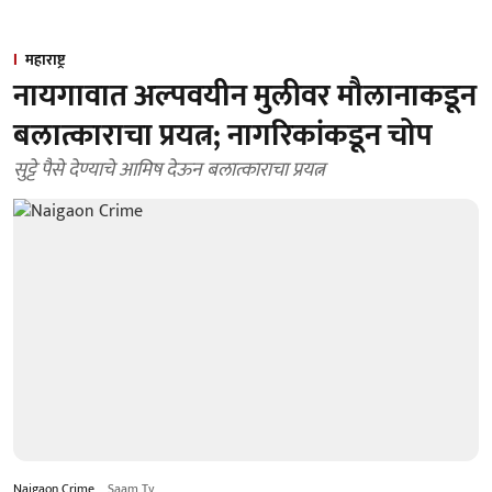
महाराष्ट्र
नायगावात अल्पवयीन मुलीवर मौलानाकडून
बलात्काराचा प्रयत्न; नागरिकांकडून चोप
सुट्टे पैसे देण्याचे आमिष देऊन बलात्काराचा प्रयत्न
Naigaon Crime
Saam Tv