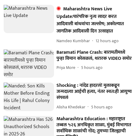
Maharashtra News Live
Update:पारंपरिक नृत्य सादर करत
आदिवासी बांधवांचा जल्लोष; अकोल्यात
जागतिक आदिवासी दिन उत्साहात
Namdeo Kumbhar
12 hours ago
Baramati Plane Crash: बारामतीमध्ये
पुन्हा विमान कोसळलं, थरारक VIDEO समोर
Priya More
5 hours ago
Shocking : नांदेड हादरलं! मुलाकडून
जन्मदात्या आईची हत्या, नंतर स्वत:ही आयुष्य
संपवलं
Alisha Khedekar
5 hours ago
Maharashtra Education : महाराष्ट्रात
तब्बल ५२६ अनधिकृत शाळा, मुंबई विभागात
सर्वाधिक शाळांची नोंद; तुमच्या जिल्ह्याची