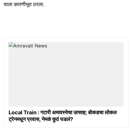
याला कारणीभूत ठरला.
Local Train : गटारी अमावस्येचा उत्साह; बोकडचा लोकल
ट्रेनमधून प्रवास, नेमकं कुठं घडलं?