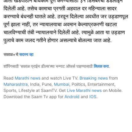
आता खंडपीठाने बांधकाम पूर्ण करण्यासाठी ३१ डिसेंबरची डेडलाईन
दिलेली आहे. तसेच कामाचा प्रगती अहवाल दर महिन्याला सादर
करण्याचे बंधनही घातले आहे. ठरवून दिलेल्या अवधीत जर उड्डाणपूल
पूर्ण झाला नाही, तर न्यायालयाचा अवमान केल्याप्रकरणी खटला
चालविण्याची तंबी न्यायालयाने दिलेली आहे. त्यामुळे आता या उड्डाण
पुलाचे काम जलद गतीने होणार असल्याचे बोलल्या जात आहे.
सकाळ+चे
सदस्य व्हा
शॉपिंगसाठी 'सकाळ प्राईम डील्स'च्या भन्नाट ऑफर्स पाहण्यासाठी
क्लिक करा
.
Read
Marathi news
and watch Live TV.
Breaking news
from
Maharashtra
, India, Pune,
Mumbai
, Politics, Entertainment,
Sports, Lifestyle at SaamTV. Get
Live Marathi news
on Mobile.
Download the Saam Tv app for
Android
and
IOS
.