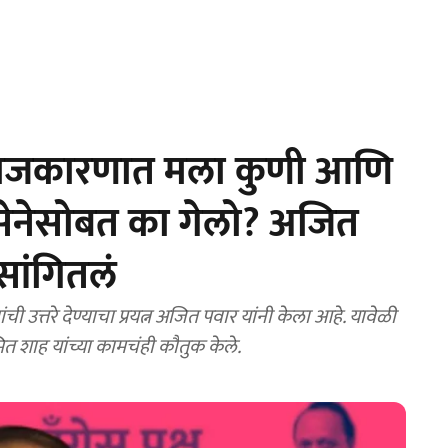
 राजकारणात मला कुणी आणि
नेसोबत का गेलो? अजित
सांगितलं
ी उत्तरे देण्याचा प्रयत्न अजित पवार यांनी केला आहे. यावेळी
मित शाह यांच्या कामचंही कौतुक केले.