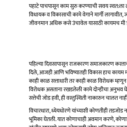
पहाटे पाचपासून काम सुरु करण्याची सवय स्वत:ला
विधायक व विकासाची कामे वेगाने मार्गी लागावीत, ज्या 
जीवनमान अधिक कसे उंचावेल यासाठी कायमच मी प्र
पहिल्या दिवसापासून राजकारण समाजकारण करताना इतर
दिले, आजही आणि भविष्यातही विकास हाच कायम माझ
काही काळ सत्ताधारी तर काही काळ विरोधक म्हणून
विरोधक असताना रखडलेली कामे दोन्हीचा अनुभव घे
सत्तेची जोड हवी, ही वस्तुस्थिती नाकारुन चालत नाही
विचारधारा, ध्येयधोरणे यांच्याशी कोणतीही तडजोड न 
भूमिका घेतली. यात कोणाचाही अवमान करणे, कोणाच्