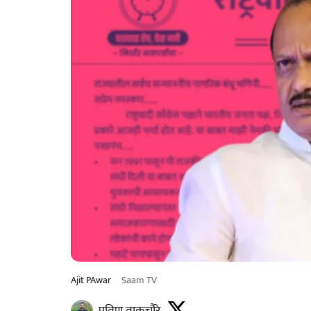
Ajit PAwar
Saam TV