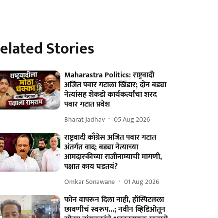
elated Stories
Maharastra Politics: राष्ट्रवादी
अजित पवार गटाला खिंडार; दोन बड्या
नेत्यांसह शेकडो कार्यकर्त्यांचा शरद
पवार गटात प्रवेश
Bharat Jadhav
05 Aug 2026
राष्ट्रवादी काँग्रेस अजित पवार गटात
अंतर्गत वाद; बड्या नेत्याच्या
आमदारकीच्या राजीनाम्याची मागणी,
पक्षात काय घडतयं?
Omkar Sonawane
01 Aug 2026
फोन वापरून दिला नाही, हॉस्पिटलला
छावणीचं स्वरूप...; नवीन व्हिडिओतून