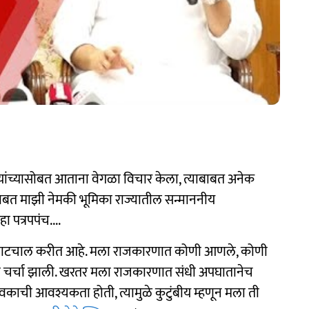
सेना यांच्यासोबत आताना वेगळा विचार केला, त्याबाबत अनेक
ाबाबत माझी नेमकी भूमिका राज्यातील सन्माननीय
ा पत्रपपंच....
नं वाटचाल करीत आहे. मला राजकारणात कोणी आणले, कोणी
दा चर्चा झाली. खरतर मला राजकारणात संधी अपघातानेच
ुवकाची आवश्यकता होती, त्यामुळे कुटुंबीय म्हणून मला ती