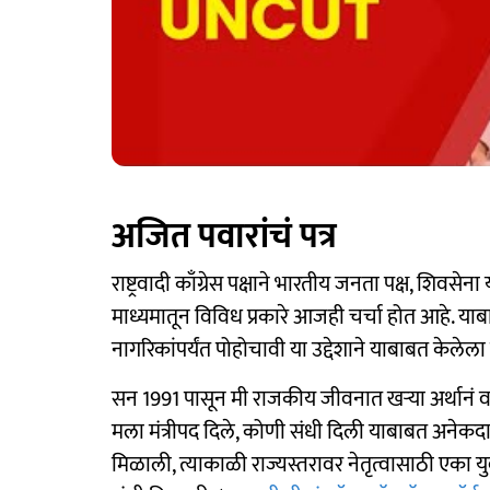
अजित पवारांचं पत्र
राष्ट्रवादी काँग्रेस पक्षाने भारतीय जनता पक्ष, शिव
माध्यमातून विविध प्रकारे आजही चर्चा होत आहे. य
नागरिकांपर्यंत पोहोचावी या उद्देशाने याबाबत केलेला ह
सन 1991 पासून मी राजकीय जीवनात खऱ्या अर्था
मला मंत्रीपद दिले, कोणी संधी दिली याबाबत अनेक
मिळाली, त्याकाळी राज्यस्तरावर नेतृत्वासाठी एका य