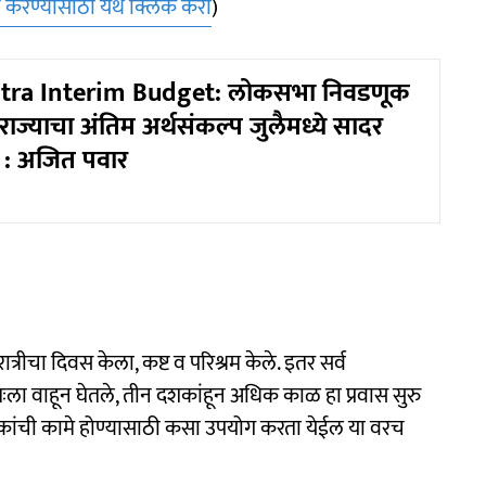
ईन करण्यासाठी येथे क्लिक करा
)
tra Interim Budget: लोकसभा निवडणूक
र राज्याचा अंतिम अर्थसंकल्प जुलैमध्ये सादर
 : अजित पवार
ात्रीचा दिवस केला, कष्ट व परिश्रम केले. इतर सर्व
ःला वाहून घेतले, तीन दशकांहून अधिक काळ हा प्रवास सुरु
लोकांची कामे होण्यासाठी कसा उपयोग करता येईल या वरच