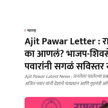
महाराष्ट्र
Ajit Pawar Letter :
का आणलं? भाजप-शिवसे
पवारांनी सगळं सविस्तर 
Ajit Pawar Latest News : जनतेला पडलेल्या प्रश्नांच
अजित पवार यांनी देशाचे पंतप्रधान आणि गृहमंत्री अ