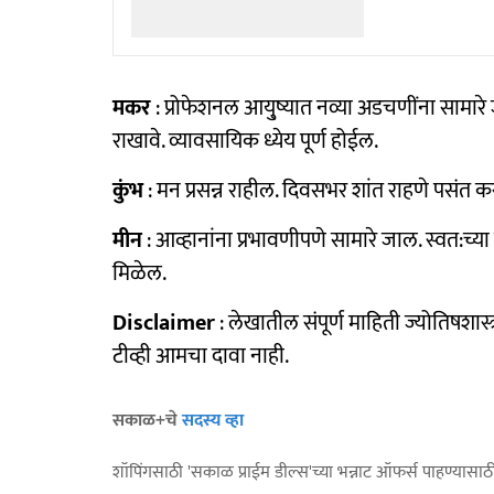
मकर
: प्रोफेशनल आयु्ष्यात नव्या अडचणींना सामा
राखावे. व्यावसायिक ध्येय पूर्ण होईल.
कुंभ
: मन प्रसन्न राहील. दिवसभर शांत राहणे पसंत
मीन
: आव्हानांना प्रभावणीपणे सामारे जाल. स्वत:च्या
मिळेल.
Disclaimer
: लेखातील संपूर्ण माहिती ज्योतिषश
टीव्ही आमचा दावा नाही.
सकाळ+चे
सदस्य व्हा
शॉपिंगसाठी 'सकाळ प्राईम डील्स'च्या भन्नाट ऑफर्स पाहण्यासा