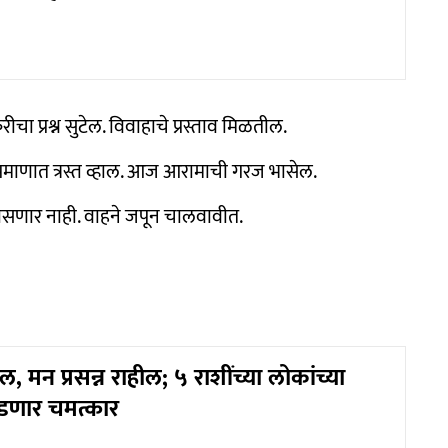
नोकरीचा प्रश्न सुटेल. विवाहाचे प्रस्ताव मिळतील.
्रमाणात त्रस्त व्हाल. आज आरामाची गरज भासेल.
ासणार नाही. वाहने जपून चालवावीत.
 मन प्रसन्न राहील; ५ राशींच्या लोकांच्या
डणार चमत्कार