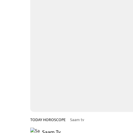
TODAY HOROSCOPE
Saam tv
Saam Tv