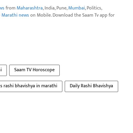
ws
from
Maharashtra
, India, Pune,
Mumbai
, Politics,
e Marathi news
on Mobile. Download the Saam Tv app for
i
Saam TV Horoscope
s rashi bhavishya in marathi
Daily Rashi Bhavishya