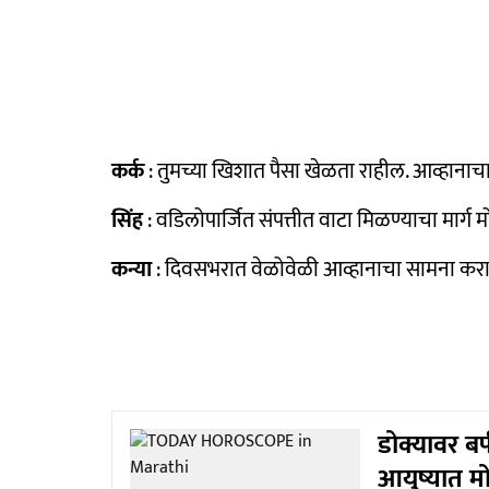
कर्क
: तुमच्या खिशात पैसा खेळता राहील. आव्हानाचा
सिंह
: वडिलोपार्जित संपत्तीत वाटा मिळण्याचा मार्ग
कन्या
: दिवसभरात वेळोवेळी आव्हानाचा सामना करावा
डोक्यावर बर
आयुष्यात म