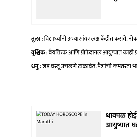
तुला
: विद्यार्थ्यांनी अभ्यासांवर लक्ष केंद्रीत करावे. 
वृश्चिक
: वैयक्तिक आणि प्रोफेशनल आयुष्यात काही प
धनु
: जड वस्तू उचलणे टाळावेत. पैशांची कमतरता भ
धावपळ होईल,
आयुष्यात घ