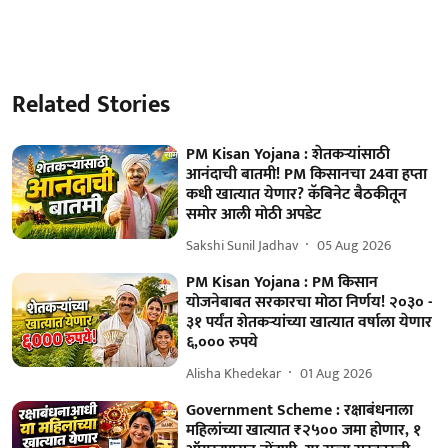
Related Stories
PM Kisan Yojana : शेतकऱ्यांसाठी
आनंदाची बातमी! PM किसानचा 24वा हप्ता
कधी खात्यात येणार? कॅबिनेट बैठकीतून
समोर आली मोठी अपडेट
Sakshi Sunil Jadhav
05 Aug 2026
PM Kisan Yojana : PM किसान
योजनेबाबत सरकारचा मोठा निर्णय! २०३० -
३१ पर्यंत शेतकऱ्यांच्या खात्यात वर्षाला येणार
६,००० रुपये
Alisha Khedekar
01 Aug 2026
Government Scheme : रक्षाबंधनाला
महिलांच्या खात्यात ₹२५०० जमा होणार, १