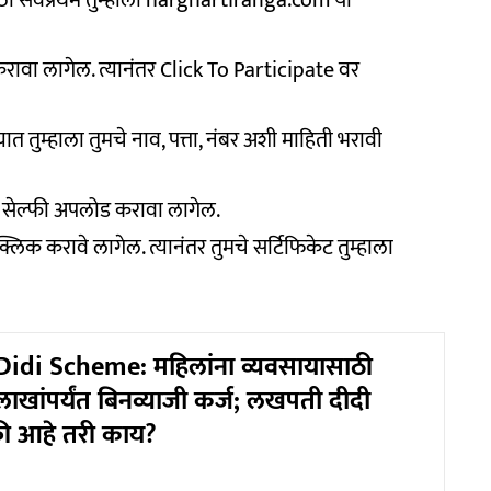
रावा लागेल. त्यानंतर Click To Participate वर
त तुम्हाला तुमचे नाव, पत्ता, नंबर अशी माहिती भरावी
ऊन सेल्फी अपलोड करावा लागेल.
लिक करावे लागेल. त्यानंतर तुमचे सर्टिफिकेट तुम्हाला
Didi Scheme: महिलांना व्यवसायासाठी
ाखांपर्यंत बिनव्याजी कर्ज; लखपती दीदी
ी आहे तरी काय?