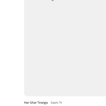
Har Ghar Tiranga
Saam Tv