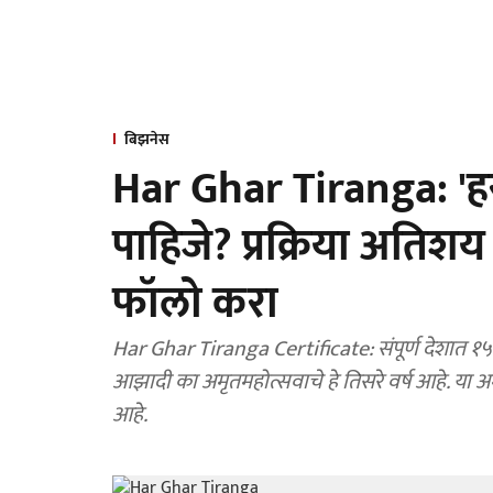
बिझनेस
Har Ghar Tiranga: 'हर घ
पाहिजे? प्रक्रिया अतिशय 
फॉलो करा
Har Ghar Tiranga Certificate: संपूर्ण देशात १५ 
आझादी का अमृतमहोत्सवाचे हे तिसरे वर्ष आहे. या अ
आहे.