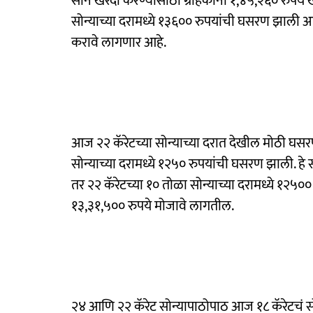
सोनं खरेदी करण्यासाठी ग्राहकांना १,४५,२६० रुपये
सोन्याच्या दरामध्ये १३६०० रुपयांची घसरण झाली आह
करावे लागणार आहे.
आज २२ कॅरेटच्या सोन्याच्या दरात देखील मोठी घसर
सोन्याच्या दरामध्ये १२५० रुपयांची घसरण झाली. हे 
तर २२ कॅरेटच्या १० तोळा सोन्याच्या दरामध्ये १२५०
१३,३१,५०० रुपये मोजावे लागतील.
२४ आणि २२ कॅरेट सोन्यापाठोपाठ आज १८ कॅरेटचं सोन