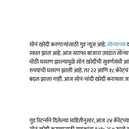
सोनं खरेदी करणाऱ्यांसाठी गुड न्यूज आहे.
सोन्याच्या
द
स्वस्त झालं आहे. आज सराफा बाजारा उघडात सोन्या
मोठी घसरण झाल्यामुळे सोनं खरेदीची सुवर्णसंधी आहे
रुपयांची घसरण झाली आहे. तर २२ आणि १८ कॅरेटचं 
बदल झाला नाही. आज सोनं-चांदी खरेदी करायला जाण्य
गुड रिटर्न्सने दिलेल्या माहितीनुसार, आज २४ कॅरेटच्