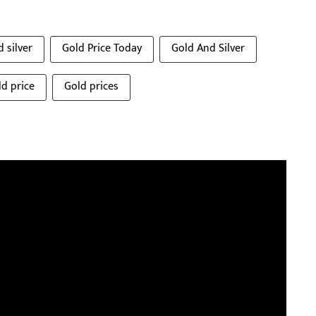
d silver
Gold Price Today
Gold And Silver
ld price
Gold prices