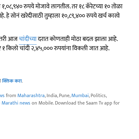
ाला १,०८,९४० रुपये मोजावे लागतील. तर १८ कॅरेटच्या १० तोळा
. हे सोनं खरेदीसाठी तुम्हाला १०,८९,४०० रुपये खर्च कारवे
ी तरी आज
चांदीच्या
दरात कोणताही मोठा बदल झाला आहे.
र १ किलो चांदी २,४५,००० रुपयांना विकली जात आहे.
ठी
क्लिक करा
.
ws
from
Maharashtra
, India, Pune,
Mumbai
, Politics,
e Marathi news
on Mobile. Download the Saam Tv app for