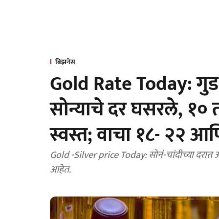
बिझनेस
Gold Rate Today: गुड 
सोन्याचे दर घसरले, १० 
स्वस्त; वाचा १८- २२ आण
Gold -Silver price Today: सोनं-चांदीच्या दरात 
आहेत.