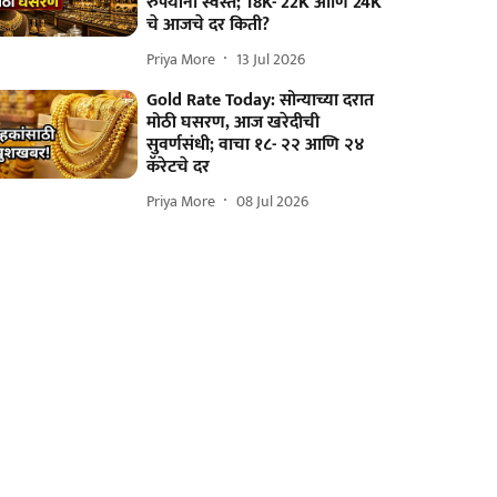
रुपयांनी स्वस्त; 18K- 22K आणि 24K
चे आजचे दर किती?
Priya More
13 Jul 2026
Gold Rate Today: सोन्याच्या दरात
मोठी घसरण, आज खरेदीची
सुवर्णसंधी; वाचा १८- २२ आणि २४
कॅरेटचे दर
Priya More
08 Jul 2026