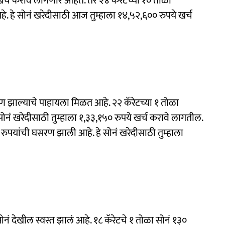
 खर्च करावे लागणार आहेत. तर २४ कॅरेटच्या १० तोळा
े. हे सोनं खरेदीसाठी आज तुम्हाला १४,५२,६०० रुपये खर्च
ण झाल्याचे पाहायला मिळत आहे. २२ कॅरेटच्या १ तोळा
सोनं खरेदीसाठी तुम्हाला १,३३,१५० रुपये खर्च करावे लागतील.
० रुपयांची घसरण झाली आहे. हे सोनं खरेदीसाठी तुम्हाला
ं देखील स्वस्त झालं आहे. १८ कॅरेटचे १ तोळा सोनं १३०