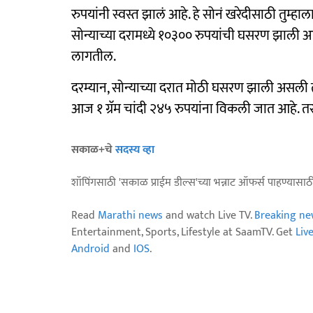
रुपयांनी स्वस्त झालं आहे. हे सोनं खरेदीसाठी तुम्ह
सोन्याच्या दरामध्ये १०३०० रुपयांची घसरण झाली आहे
लागतील.
दरम्यान, सोन्याच्या दरात मोठी घसरण झाली असल
आज १ ग्रॅम चांदी २४५ रुपयांना विकली जात आहे. त
सकाळ+चे
सदस्य व्हा
शॉपिंगसाठी 'सकाळ प्राईम डील्स'च्या भन्नाट ऑफर्स पाहण्यासा
Read
Marathi news
and watch Live TV.
Breaking ne
Entertainment, Sports, Lifestyle at SaamTV. Get
Liv
Android
and
IOS
.