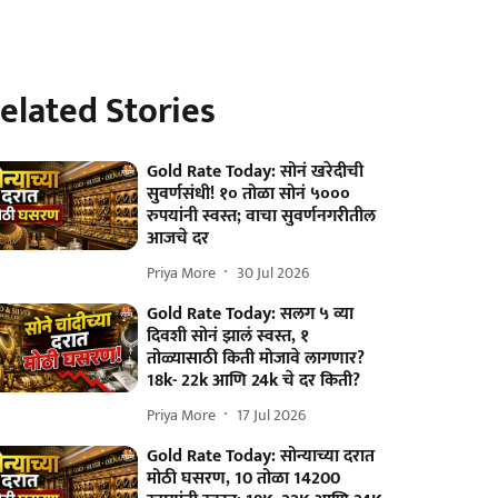
elated Stories
Gold Rate Today: सोनं खरेदीची
सुवर्णसंधी! १० तोळा सोनं ५०००
रुपयांनी स्वस्त; वाचा सुवर्णनगरीतील
आजचे दर
Priya More
30 Jul 2026
Gold Rate Today: सलग ५ व्या
दिवशी सोनं झालं स्वस्त, १
तोळ्यासाठी किती मोजावे लागणार?
18k- 22k आणि 24k चे दर किती?
Priya More
17 Jul 2026
Gold Rate Today: सोन्याच्या दरात
मोठी घसरण, 10 तोळा 14200