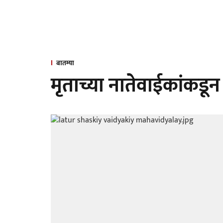
बातम्या
मृताच्या नातेवाईकांकडून