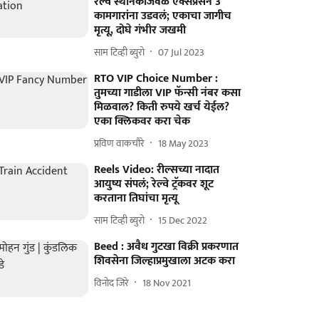
रेल्वे स्थानकाजवळ एक्सप्रेसने 3
कामगारांना उडवलं; एकाचा जागीच
मृत्यू, दोघे गंभीर जखमी
साम टिव्ही ब्युरो
07 Jul 2023
RTO VIP Choice Number :
तुमच्या गाडीला VIP फॅन्सी नंबर कसा
मिळवाल? किती रुपये खर्च येईल?
एका क्लिकवर करा चेक
प्रविण वाकचौरे
18 May 2023
Reels Video: रील्सच्या नादात
आयुष्य संपलं; रेल्वे ट्रॅकवर शूट
करताना तिघांचा मृत्यू
साम टिव्ही ब्युरो
15 Dec 2022
Beed : अवैध गुटखा विक्री प्रकरणात
शिवसेना जिल्हाप्रमुखाला अटक करा
विनोद जिरे
18 Nov 2021