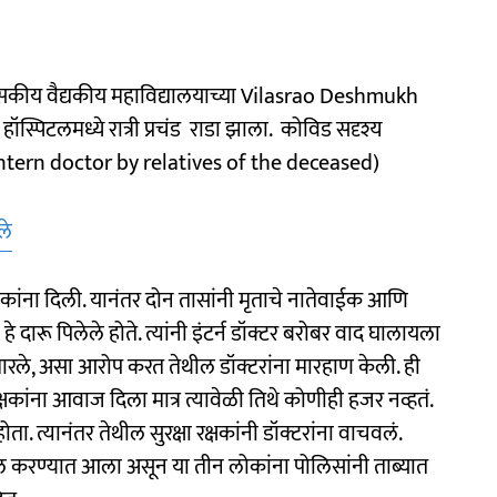
कीय वैद्यकीय महाविद्यालयाच्या Vilasrao Deshmukh
पिटलमध्ये रात्री प्रचंड राडा झाला. कोविड सदृश्य
n intern doctor by relatives of the deceased)
ले
वाईकांना दिली. यानंतर दोन तासांनी मृताचे नातेवाईक आणि
 दारू पिलेले होते. त्यांनी इंटर्न डॉक्टर बरोबर वाद घालायला
 मारले, असा आरोप करत तेथील डॉक्टरांना मारहाण केली. ही
क्षकांना आवाज दिला मात्र त्यावेळी तिथे कोणीही हजर नव्हतं.
ता. त्यानंतर तेथील सुरक्षा रक्षकांनी डॉक्टरांना वाचवलं.
ाखल करण्यात आला असून या तीन लोकांना पोलिसांनी ताब्यात