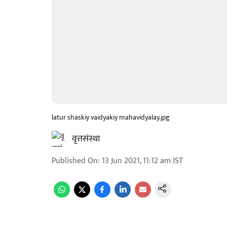
latur shaskiy vaidyakiy mahavidyalay.jpg
वृत्तसंस्था
Published On
:
13 Jun 2021, 11:12 am
IST