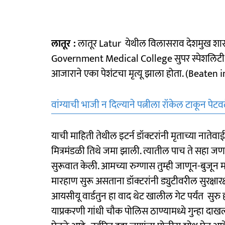
लातूर :
लातूर Latur येथील विलासराव देशमुख शास
Government Medical College सुपर स्पेशलिटी हॉस्
आजाराने एका पेशंटचा मृत्यू झाला होता. (Beate
वांग्याची भाजी न दिल्याने पत्नीला रॉकेल टाकून पेटव
याची माहिती तेथील इटर्न डॉक्टरांनी मृताच्या नाते
मित्रमंडळी तिथे जमा झाली. त्यातील पाच ते सहा जण हे
सुरूवात केली. आमच्या रुग्णास तुम्ही जाणून-बुजून
मारहाण सुरू असताना डॉक्टरांनी ड्युटीवरील सुरक्षार
आयसीयू वार्डतुन हा वाद थेट खालील गेट पर्यंत सुरु हो
याप्रकरणी गांधी चौक पोलिस ठाण्यामध्ये गुन्हा द