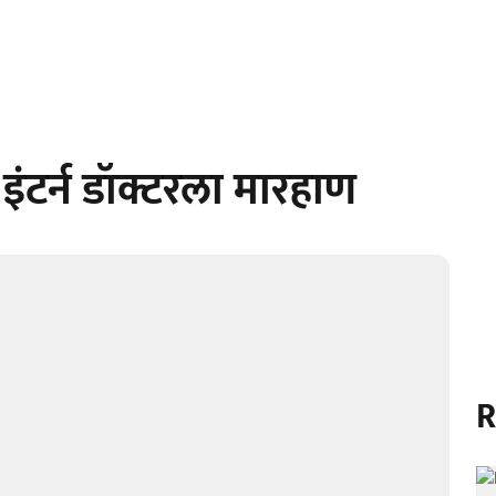
 इंटर्न डॉक्टरला मारहाण
R