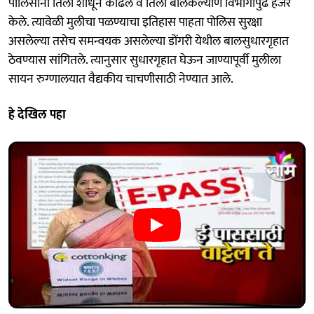
पोलिसांनी तिला शोधून काढले व तिला बालकल्याण विभागापुढे हजर
केले. त्यावेळी मुलीचा पळण्याचा इतिहास पाहता पोलिस सुरक्षा
असलेल्या तसेच समन्वयक असलेल्या डोंगरी येथील बालसुधारगृहात
ठेवण्यास सांगितले. त्यानुसार सुधारगृहात घेऊन जाण्यापूर्वी मुलीला
सायन रुग्णालयात वैद्यकीय चाचणीसाठी नेण्यात आले.
हे देखिल पहा