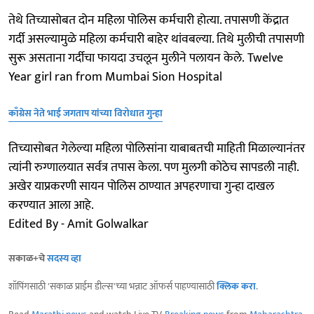
तेथे तिच्यासोबत दोन महिला पोलिस कर्मचारी होत्या. तपासणी केंद्रात
गर्दी असल्यामुळे महिला कर्मचारी बाहेर थांवबल्या. तिथे मुलीची तपासणी
सुरू असताना गर्दीचा फायदा उचलून मुलीने पलायन केले. Twelve
Year girl ran from Mumbai Sion Hospital
काँग्रेस नेते भाई जगताप यांच्या विरोधात गुन्हा
तिच्यासोबत गेलेल्या महिला पोलिसांना याबाबतची माहिती मिळाल्यानंतर
त्यांनी रुग्णालयात सर्वत्र तपास केला. पण मुलगी कोठेच सापडली नाही.
अखेर याप्रकरणी सायन पोलिस ठाण्यात अपहरणाचा गुन्हा दाखल
करण्यात आला आहे.
Edited By - Amit Golwalkar
सकाळ+चे
सदस्य व्हा
शॉपिंगसाठी 'सकाळ प्राईम डील्स'च्या भन्नाट ऑफर्स पाहण्यासाठी
क्लिक करा
.