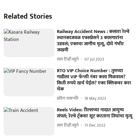
Related Stories
Railway Accident News : कसारा रेल्वे
स्थानकाजवळ एक्सप्रेसने 3 कामगारांना
उडवलं; एकाचा जागीच मृत्यू, दोघे गंभीर
जखमी
साम टिव्ही ब्युरो
07 Jul 2023
RTO VIP Choice Number : तुमच्या
गाडीला VIP फॅन्सी नंबर कसा मिळवाल?
किती रुपये खर्च येईल? एका क्लिकवर करा
चेक
प्रविण वाकचौरे
18 May 2023
Reels Video: रील्सच्या नादात आयुष्य
संपलं; रेल्वे ट्रॅकवर शूट करताना तिघांचा मृत्यू
साम टिव्ही ब्युरो
15 Dec 2022