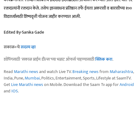
रक्तदात्यांनी रक्तदान केले. तसेच ज्ञानसाधना प्रतिष्ठान तर्फे ईयत्ता अकरावी व बारावीच्या १००
विद्यार्थ्यांसाठी शिष्यवृत्ती योजना जाहीर करण्यात आली.
Edited By-Sanika Gade
सकाळ+चे
सदस्य व्हा
शॉपिंगसाठी 'सकाळ प्राईम डील्स'च्या भन्नाट ऑफर्स पाहण्यासाठी
क्लिक करा
.
Read
Marathi news
and watch Live TV.
Breaking news
from
Maharashtra
,
India, Pune,
Mumbai
, Politics, Entertainment, Sports, Lifestyle at SaamTV.
Get
Live Marathi news
on Mobile. Download the Saam Tv app for
Android
and
IOS
.