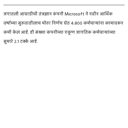
जगातली आघाडीची तंत्रज्ञान कंपनी Microsoft ने नवीन आर्थिक
वर्षाच्या सुरुवातीलाच मोठा निर्णय घेत ४.८०० कर्मचाऱ्यांना कामावरून
कमी केलं आहे. ही संख्या कंपनीच्या एकूण जागतिक कर्मचाऱ्यांच्या
सुमारे २.१ टक्के आहे.