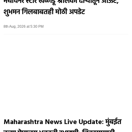
मॅचविनर स्टार खेळाडू श्रीलंका दौऱ्यातून आऊट,
शुभमन गिलबाबतही मोठी अपडेट
8th Aug, 2026 at 5:30 PM
Maharashtra News Live Update: मुंबईत