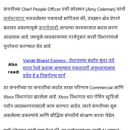
कंपनीच्या Chief People Officer एमी कोलमन (Amy Coleman) यांनी
कर्मचाऱ्यांना
पाठवलेल्या पत्रामध्ये सांगितलं की, तंत्रज्ञान क्षेत्र वेगाने
बदलत असल्यामुळे
कंपनीलाही
आपल्या कामकाजात बदल करणं
आवश्यक आहे. त्यामुळे व्यवसायाच्या गरजेनुसार काही विभागांमध्ये
पुनर्रचना करण्यात येत आहे.
Vande Bharat Express : देशातल्या सर्वात सुंदर वंदे
Also
भारत रेल्वे प्रवास! आयुष्यात एकदातरी अनुभवायलाच
read:
हवेत हे ८ निसर्गरम्य मार्ग
तर कंपनीच्या या कपातीचा सर्वात जास्त परिणाम Commercial आणि
Xbox विभागांवर झालेला आहे. Xbox विभागात चार गेमिंग स्टुडिओ
नवीन व्यवस्थापनाखाली काम करणार आहेत. त्याने कंपनीच्या सुरू
असलेल्या प्रकल्पांचे आणि बौद्धिक संपत्तीचे संरक्षण करता येईल.