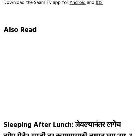
Download the Saam Tv app for
Android
and
IOS
.
Also Read
Sleeping After Lunch: जेवल्यानंतर लगेच