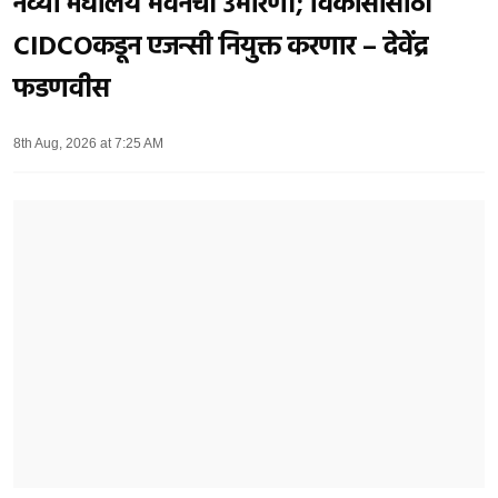
नव्या मेघालय भवनची उभारणी; विकासासाठी
CIDCOकडून एजन्सी नियुक्त करणार – देवेंद्र
फडणवीस
8th Aug, 2026 at 7:25 AM