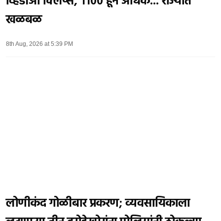
व्हिडीओ क्लिप्स, ११०० हून अधिक... राज्यात
खळबळ
8th Aug, 2026 at 5:39 PM
लोणीकंद गोळीबार प्रकरण; व्यवसायिकाला