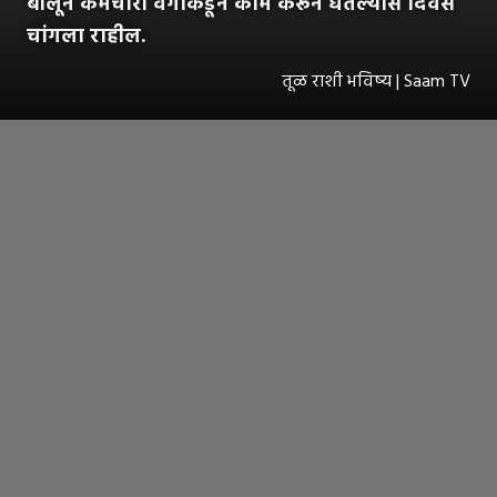
बोलून कर्मचारी वर्गाकडून काम करून घेतल्यास दिवस
चांगला राहील.
तूळ राशी भविष्य | Saam TV