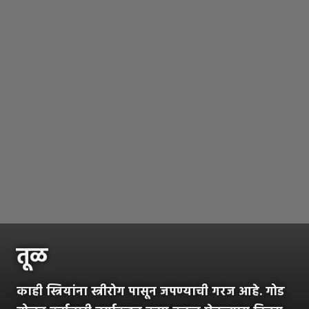
तूळ
काही स्त्रियांना स्त्रीरोग पासून जपण्याची गरज आहे. गोड