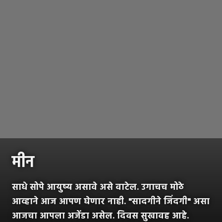
मीन
साधे सोपे आयुष्य असावे असे वाटेल. उगाचच मोठे
आव्हाने आज आपण घेणार नाही. "सादगीने जिंदगी" असा
आजचा आपला अजेंडा असेल. दिवस सुखावह आहे.