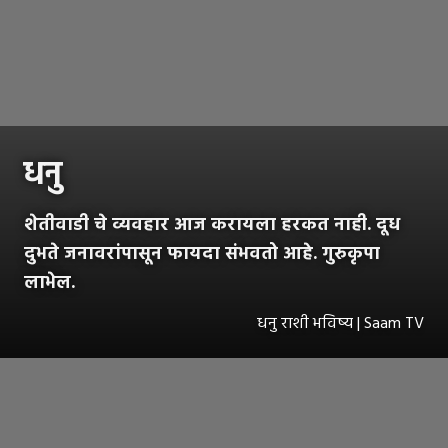
धनु
शेतीवाडी चे व्यवहार आज करायला हरकत नाही. दूध
दुभते जनावरांपासून फायदा संभवतो आहे. गुरुकृपा
लाभेल.
धनु राशी भविष्य | Saam TV