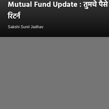
Mutual Fund Update : तुमचे पैसे ड
रिटर्न
Sakshi Sunil Jadhav