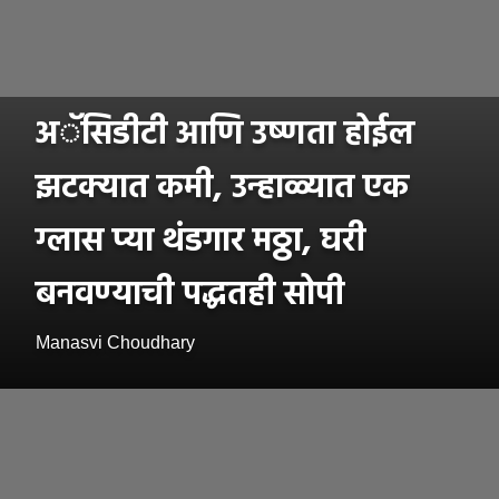
अॅसिडीटी आणि उष्णता होईल
झटक्यात कमी, उन्हाळ्यात एक
ग्लास प्या थंडगार मठ्ठा, घरी
बनवण्याची पद्धतही सोपी
Manasvi Choudhary