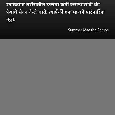
उन्हाळ्यात शरीरातील उष्णता कमी करण्यासाठी थंड
पेयांचे सेवन केले जाते. त्यापैंकी एक म्हणजे पारंपारिक
मठ्ठा.
Summer Mattha Recipe