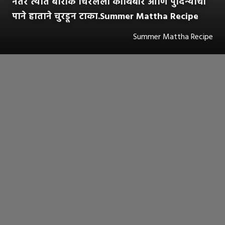
नंतर त्यात बारीक चिरलेली कोथिंबीर आणि पुदिन्याची
पाने हाताने चुरडून टाका.Summer Mattha Recipe
Summer Mattha Recipe