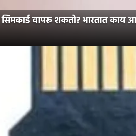
 सिमकार्ड वापरू शकतो? भारतात काय आ