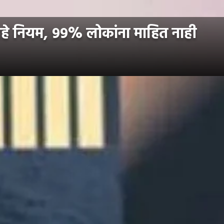
हे नियम, ९९% लोकांना माहित नाही