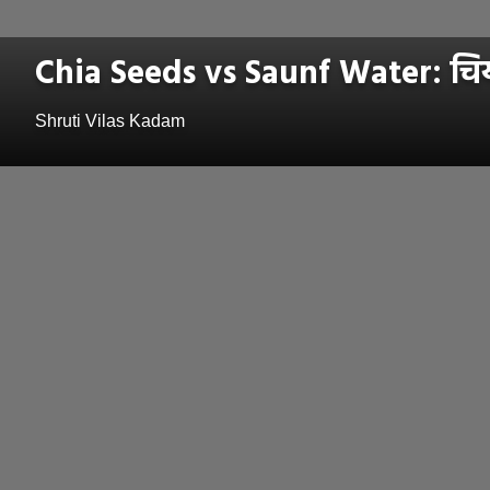
Chia Seeds vs Saunf Water: चिया 
Shruti Vilas Kadam