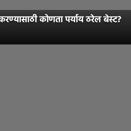
ण्यासाठी कोणता पर्याय ठरेल बेस्ट?