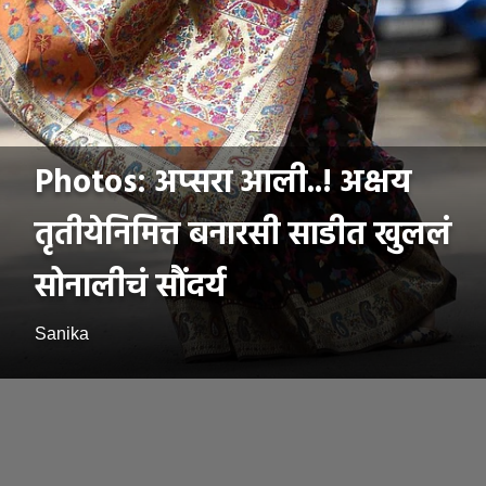
Photos: अप्सरा आली..! अक्षय
तृतीयेनिमित्त बनारसी साडीत खुललं
सोनालीचं सौंदर्य
Sanika