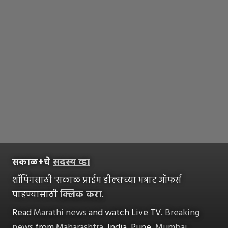
सकाळ+चे
सदस्य व्हा
शॉपिंगसाठी 'सकाळ प्राईम डील्स'च्या भन्नाट ऑफर्स
पाहण्यासाठी
क्लिक करा
.
Read
Marathi news
and watch Live TV.
Breaking
news
from
Maharashtra
, India, Pune,
Mumbai
,