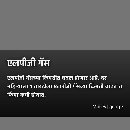
एलपीजी गॅस
एलपीजी गॅसच्या किंमतीत बदल होणार आहे. दर
महिन्याला १ तारखेला एलपीजी गॅसच्या किंमती वाढतात
किंवा कमी होतात.
Money | google