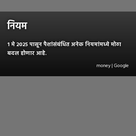
नियम
१ मे २०२५ पासून पैशांसंबंधित अनेक नियमांमध्ये मोठा
बदल होणार आहे.
money | Google