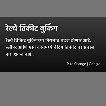
रेल्वे तिकीट बुकिंग
रेल्वे तिकिट बुकिंगच्या नियमांत बदल होणार आहे.
स्लीपर आणि एसी कोचमध्ये वेटिंग तिकीटावर प्रवास
करु शकत नाही.
Rule Change | Google