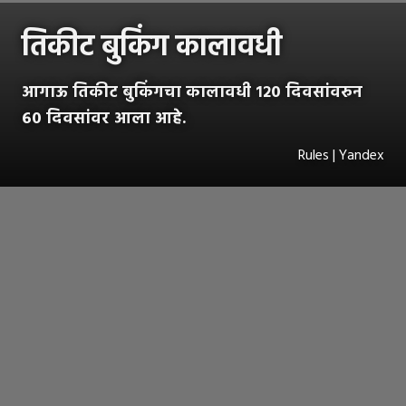
तिकीट बुकिंग कालावधी
आगाऊ तिकीट बुकिंगचा कालावधी १२० दिवसांवरुन
६० दिवसांवर आला आहे.
Rules | Yandex