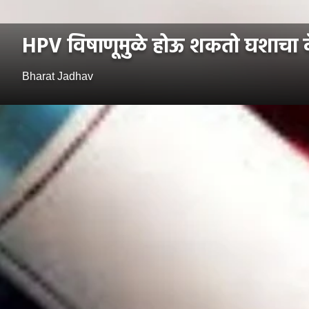
HPV विषाणूमुळे होऊ शकतो घशाचा कॅन
Bharat Jadhav