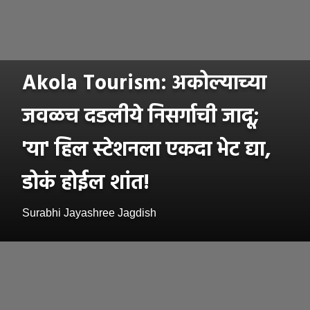
Akola Tourism: अकोल्याच्या
जवळच दडलीये निसर्गाची जादू;
'या' हिल स्टेशनला एकदा भेट द्या,
डोकं होईल शांत!
Surabhi Jayashree Jagdish