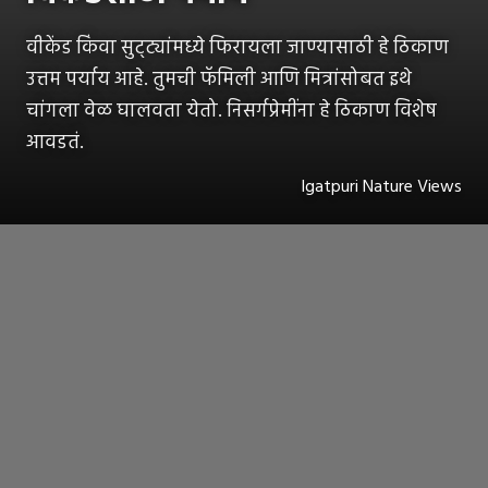
वीकेंड किंवा सुट्ट्यांमध्ये फिरायला जाण्यासाठी हे ठिकाण
उत्तम पर्याय आहे. तुमची फॅमिली आणि मित्रांसोबत इथे
चांगला वेळ घालवता येतो. निसर्गप्रेमींना हे ठिकाण विशेष
आवडतं.
Igatpuri Nature Views