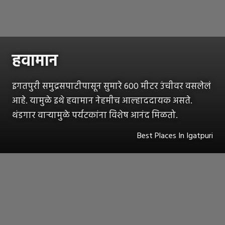
हवामान
इगतपुरी समुद्रसपाटीपासून सुमारे 600 मीटर उंचीवर वसलेलं
आहे. यामुळे इथे हवामान नेहमीच आल्हाददायक असते.
थंडगार वाऱ्यामुळे पर्यटकांना विशेष आनंद मिळतो.
Best Places In Igatpuri