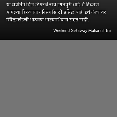
या अप्रतिम हिल स्टेशनचं नाव इगतपुरी आहे. हे ठिकाण
आपल्या हिरव्यागार निसर्गासाठी प्रसिद्ध आहे. इथे गेल्यावर
स्वित्झर्लंडची आठवण आल्याशिवाय राहत नाही.
Weekend Getaway Maharashtra