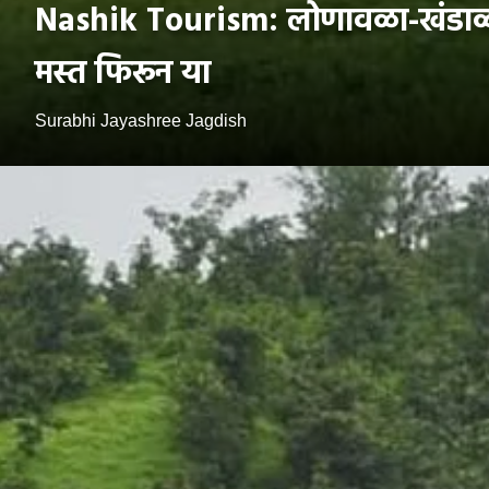
Nashik Tourism: लोणावळा-खंडाळाही 
मस्त फिरून या
Surabhi Jayashree Jagdish