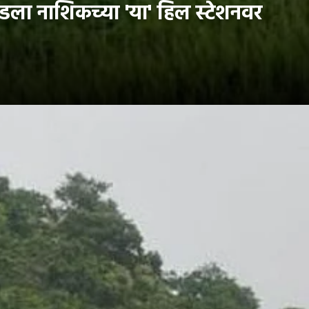
डला नाशिकच्या 'या' हिल स्टेशनवर