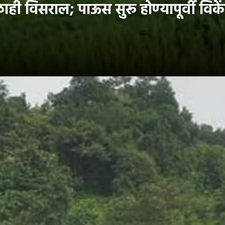
विसराल; पाऊस सुरू होण्यापूर्वी विकें