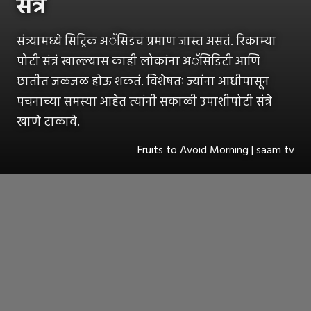
संत्रे
संत्र्यामध्ये सिट्रिक अॅसिडचं प्रमाण जास्त असतं. रिकाम्या
पोटी संत्रं खाल्ल्यास काही लोकांना अॅसिडिटी आणि
छातीत जळजळ होऊ शकतं. विशेषतः ज्यांना आधीपासून
पचनाच्या समस्या आहेत त्यांनी सकाळी उपाशीपोटी संत्रे
खाणे टाळावे.
Fruits to Avoid Morning | saam tv