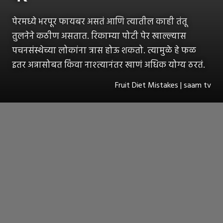
पेरमध्ये भरपूर फायबर असतं आणि त्यातील काही तंतू
तुलनेने कठीण असतात. रिकाम्या पोटी पेर खाल्ल्यास
पचनसंस्थेच्या लोकांना त्रास होऊ शकतो. त्यामुळे हे फळ
इतर अन्नासोबत किंवा नाश्त्यानंतर खाणं अधिक योग्य ठरतं.
Fruit Diet Mistakes | saam tv