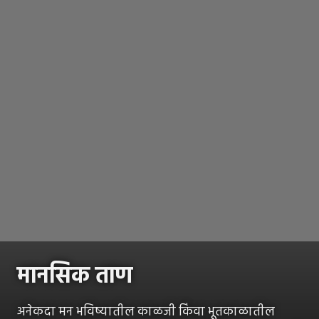
मानसिक ताण
अनेकदा मन भविष्यातील काळजी किंवा भूतकाळातील