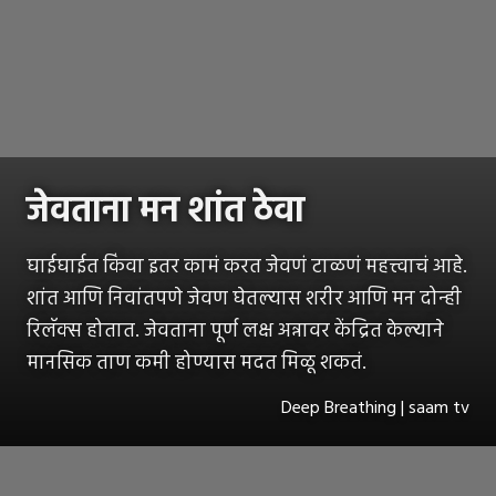
जेवताना मन शांत ठेवा
घाईघाईत किंवा इतर कामं करत जेवणं टाळणं महत्त्वाचं आहे.
शांत आणि निवांतपणे जेवण घेतल्यास शरीर आणि मन दोन्ही
रिलॅक्स होतात. जेवताना पूर्ण लक्ष अन्नावर केंद्रित केल्याने
मानसिक ताण कमी होण्यास मदत मिळू शकतं.
Deep Breathing | saam tv