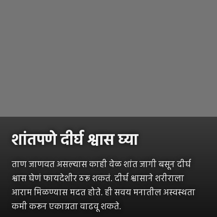
शांतपणे दीर्घ श्वास घ्या
ताण जाणवत असल्यास काही वेळ शांत जागी बसून दीर्घ
श्वास घेणं फायदेशीर ठरू शकतं. दीर्घ श्वासाने शरीराला
आराम मिळण्यास मदत होते. ही सवय मनातील अस्वस्थता
कमी करून एकाग्रता वाढवू शकते.