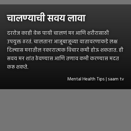
चालण्याची सवय लावा
दररोज काही वेळ पायी चालणं मन आणि शरीरासाठी
उपयुक्त ठरतं. चालताना आजूबाजूच्या वातावरणाकडे लक्ष
दिल्यास मनातील नकारात्मक विचार कमी होऊ शकतात. ही
सवय मन शांत ठेवण्यास आणि तणाव कमी करण्यास मदत
करू शकते.
Mental Health Tips | saam tv