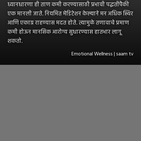
ध्यानधारणा ही ताण कमी करण्यासाठी प्रभावी पद्धतींपैकी
एक मानली जाते. नियमित मेडिटेशन केल्याने मन अधिक स्थिर
आणि एकाग्र राहण्यास मदत होते. त्यामुळे तणावाचे प्रमाण
कमी होऊन मानसिक आरोग्य सुधारण्यास हातभार लागू
शकतो.
Emotional Wellness | saam tv