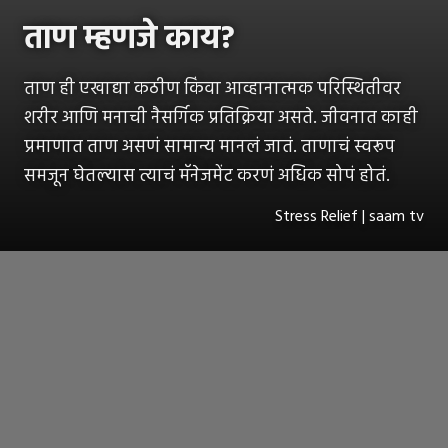
ताण म्हणजे काय?
ताण ही एखाद्या कठीण किंवा आव्हानात्मक परिस्थितीवर
शरीर आणि मनाची नैसर्गिक प्रतिक्रिया असते. जीवनात काही
प्रमाणात ताण असणं सामान्य मानलं जातं. ताणाचं स्वरूप
समजून घेतल्यास त्याचं मॅनेजमेंट करणं अधिक सोपं होतं.
Stress Relief | saam tv