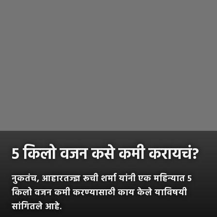
५ किलो वजन कसे कमी करायचं?
नुकतंच, आहारतज्ज्ञ रूची शर्मा यांनी एक महिन्यात ५
किलो वजन कमी करण्यासाठी काय केले याविषयी
सांगितले आहे.