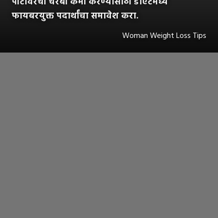
पोटावरची चरबी कमी करण्यासाठी डाएटमध्ये
फायबरयुक्त पदार्थांचा समावेश करा.
Woman Weight Loss Tips