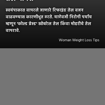
स्वयंपाकात वापरले जाणारे रिफाइंड तेल वजन
वाढवण्यास कारणीभूत ठरते. याऐवजी निरोगी पर्याय
म्हणून 'कोल्ड प्रेस्ड' खोबरेल तेल किंवा मोहरीचे तेल
वापरावे.
Woman Weight Loss Tips