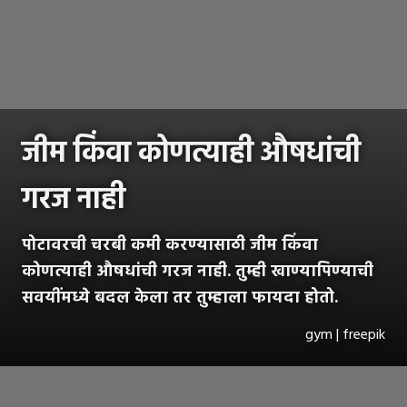
जीम किंवा कोणत्याही औषधांची
गरज नाही
पोटावरची चरबी कमी करण्यासाठी जीम किंवा
कोणत्याही औषधांची गरज नाही. तुम्ही खाण्यापिण्याची
सवयींमध्ये बदल केला तर तुम्हाला फायदा होतो.
gym | freepik