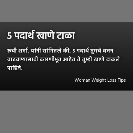
५ पदार्थ खाणे टाळा
रूची शर्मा, यांनी सांगितले की, ५ पदार्थ तुमचे वजन
वाढवण्यासाठी कारणीभूत आहेत ते तुम्ही खाणे टाळले
पाहिजे.
Woman Weight Loss Tips