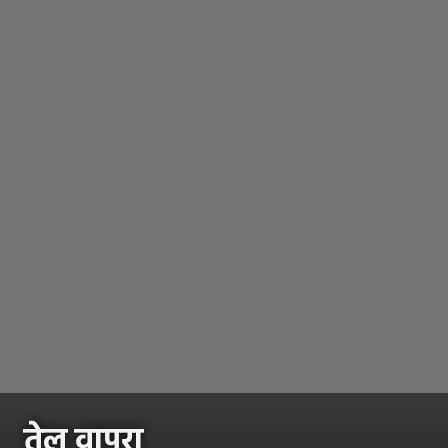
तेल वापरा