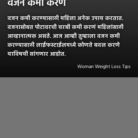
वजन कमी करणे
वजन कमी करण्यासाठी महिला अनेक उपाय करतात.
वजनासोबत पोटावरची चरबी कमी करणं महिलांसाठी
आव्हानात्मक असते. आज आम्ही तुम्हाला वजन कमी
करण्यासाठी लाईफस्टाईलमध्ये कोणते बदल करणे
याविषयी सांगणार आहोत.
Woman Weight Loss Tips