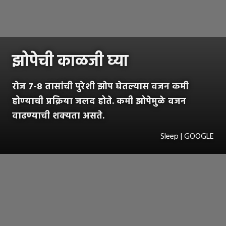
झोपेची काळजी घ्या
रोज ७-८ तासांची पुरेशी झोप घेतल्यास वजन कमी
होण्याची प्रक्रिया जलद होते. कमी झोपेमुळे वजन
वाढण्याची शक्यता असते.
Sleep | GOOGLE