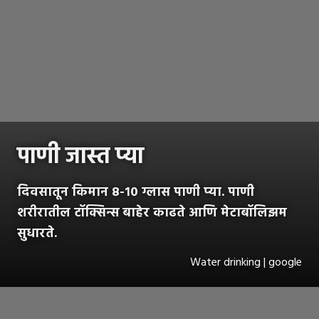
पाणी जास्त प्या
दिवसातून किमान ८-१० ग्लास पाणी प्या. पाणी
शरीरातील टॉक्सिन्स बाहेर काढते आणि मेटाबॉलिझम
सुधारते.
Water drinking | google