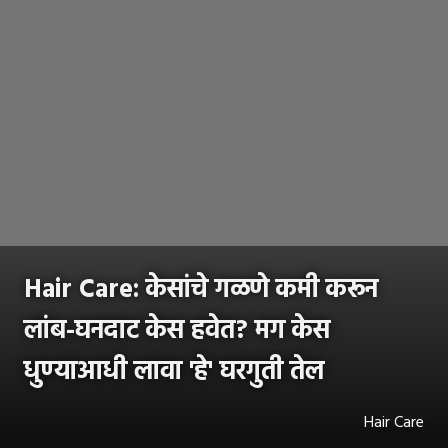
Hair Care: केसांचे गळणे कमी करून
लांब-घनदाट केस हवेत? मग केस
धुण्याआधी लावा 'हे' घरगुती तेल
Hair Care