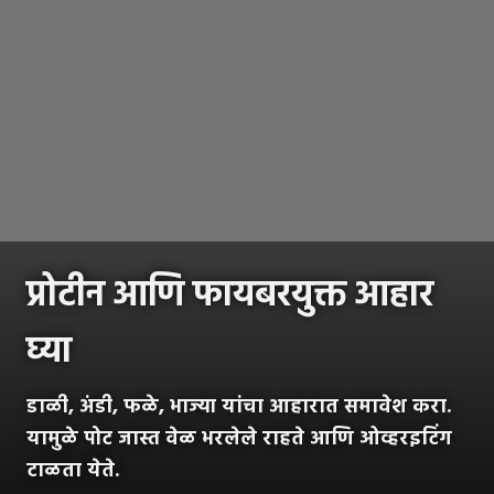
प्रोटीन आणि फायबरयुक्त आहार
घ्या
डाळी, अंडी, फळे, भाज्या यांचा आहारात समावेश करा.
यामुळे पोट जास्त वेळ भरलेले राहते आणि ओव्हरइटिंग
टाळता येते.