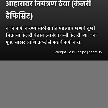
आहारावर नियंत्रण ठेवा (कॅलरी
डेफिसिट)
वजन कमी करण्यासाठी सर्वात महत्त्वाचं म्हणजे तुम्ही
जितक्या कॅलरी घेताय त्यापेक्षा कमी कॅलरी घ्या. जंक
फूड, साखर आणि तळलेले पदार्थ कमी करा.
Weight Loss Recipe | saam tv